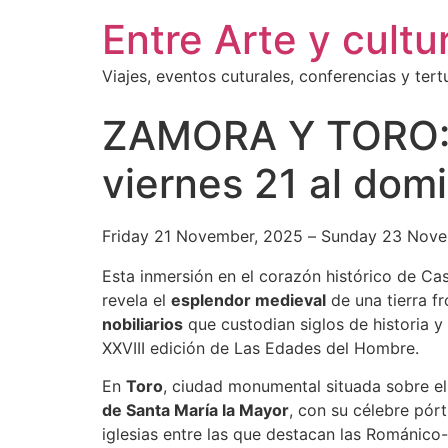
Entre Arte y cultu
Viajes, eventos cuturales, conferencias y tertu
ZAMORA Y TORO: 
viernes 21 al dom
Friday 21 November, 2025
–
Sunday 23 Nove
Esta inmersión en el corazón histórico de Cas
revela el
esplendor medieval
de una tierra f
nobiliarios
que custodian siglos de historia 
XXVIII edición de Las Edades del Hombre.
En
Toro
, ciudad monumental situada sobre 
de Santa María la Mayor
, con su célebre pór
iglesias entre las que destacan las Románic