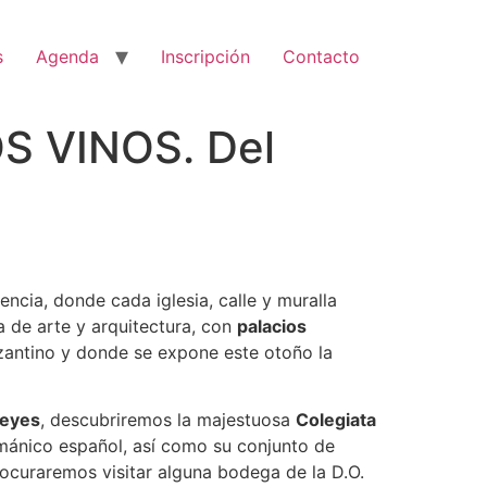
s
Agenda
Inscripción
Contacto
S VINOS. Del
encia, donde cada iglesia, calle y muralla
a de arte y arquitectura, con
palacios
zantino y donde se expone este otoño la
reyes
, descubriremos la majestuosa
Colegiata
ománico español, así como su conjunto de
rocuraremos visitar alguna bodega de la D.O.