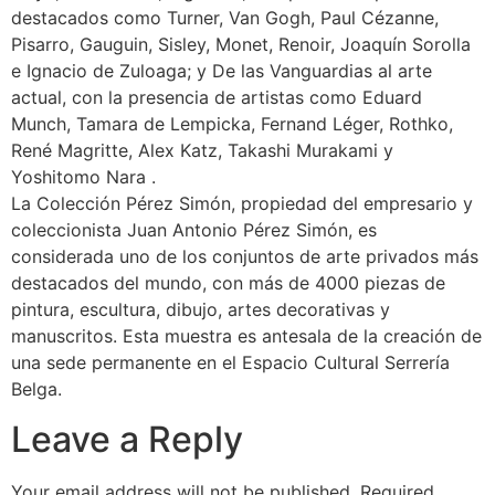
destacados como Turner, Van Gogh, Paul Cézanne,
Pisarro, Gauguin, Sisley, Monet, Renoir, Joaquín Sorolla
e Ignacio de Zuloaga; y De las Vanguardias al arte
actual, con la presencia de artistas como Eduard
Munch, Tamara de Lempicka, Fernand Léger, Rothko,
René Magritte, Alex Katz, Takashi Murakami y
Yoshitomo Nara .
La Colección Pérez Simón, propiedad del empresario y
coleccionista Juan Antonio Pérez Simón, es
considerada uno de los conjuntos de arte privados más
destacados del mundo, con más de 4000 piezas de
pintura, escultura, dibujo, artes decorativas y
manuscritos. Esta muestra es antesala de la creación de
una sede permanente en el Espacio Cultural Serrería
Belga.
Leave a Reply
Your email address will not be published.
Required