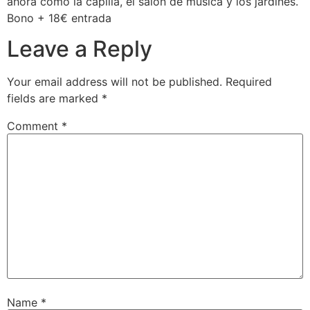
ahora como la capilla, el salón de música y los jardines.
Bono + 18€ entrada
Leave a Reply
Your email address will not be published.
Required
fields are marked
*
Comment
*
Name
*