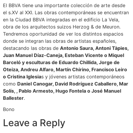
El BBVA tiene una importante colección de arte desde
el s.XV al XXI. Las obras contemporáneas se encuentran
en la Ciudad BBVA integradas en el edificio La Vela,
obra de los arquitectos suizos Herzog & de Meuron.
Tendremos oportunidad de ver los distintos espacios
donde se integran las obras de artistas españoles,
destacando las obras de
Antonio Saura, Antoni Tàpies,
Juan Manuel Díaz-Caneja, Esteban Vicente o Miquel
Barceló y esculturas de Eduardo Chillida, Jorge de
Oteiza, Andreu Alfaro, Martín Chirino, Francisco Leiro
o Cristina Iglesia
s y jóvenes artistas contemporáneos
como
Daniel Canogar, David Rodríguez Caballero, Mar
Solís, , Pablo Armesto, Hugo Fontela o José Manuel
Ballester
.
Bono
Leave a Reply