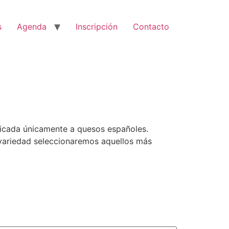
s
Agenda
Inscripción
Contacto
dicada únicamente a quesos españoles.
 variedad seleccionaremos aquellos más