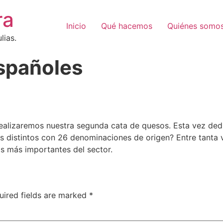
ra
Inicio
Qué hacemos
Quiénes somo
lias.
spañoles
realizaremos nuestra segunda cata de quesos. Esta vez de
 distintos con 26 denominaciones de origen? Entre tanta
s más importantes del sector.
uired fields are marked
*