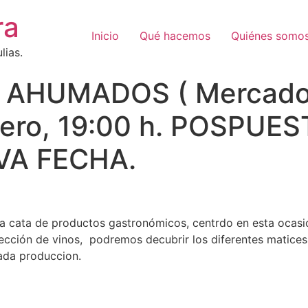
ra
Inicio
Qué hacemos
Quiénes somo
lias.
 AHUMADOS ( Mercado d
rero, 19:00 h. POSPUES
VA FECHA.
a cata de productos gastronómicos, centrdo en esta ocasió
ción de vinos, podremos decubrir los diferentes matices,
ada produccion.