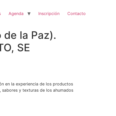
s
Agenda
Inscripción
Contacto
e la Paz).
TO, SE
n en la experiencia de los productos
 sabores y texturas de los ahumados