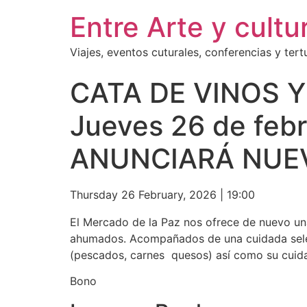
Entre Arte y cultu
Viajes, eventos cuturales, conferencias y tertu
CATA DE VINOS Y
Jueves 26 de feb
ANUNCIARÁ NUE
Thursday 26 February, 2026
|
19:00
El Mercado de la Paz nos ofrece de nuevo un
ahumados. Acompañados de una cuidada selec
(pescados, carnes quesos) así como su cuid
Bono