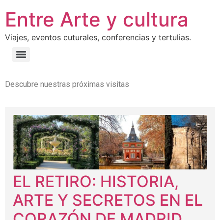
Entre Arte y cultura
Viajes, eventos cuturales, conferencias y tertulias.
Descubre nuestras próximas visitas
EL RETIRO: HISTORIA,
ARTE Y SECRETOS EN EL
CORAZÓN DE MADRID.