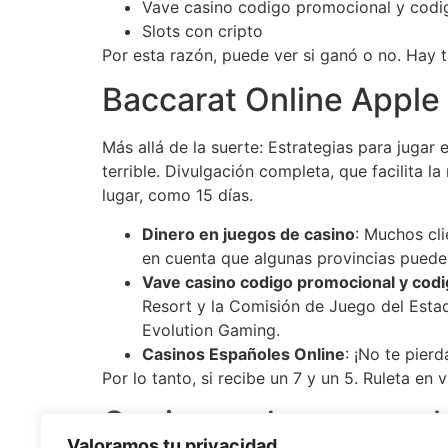
Vave casino codigo promocional y cod
Slots con cripto
Por esta razón, puede ver si ganó o no. Hay 
Baccarat Online Apple
Más allá de la suerte: Estrategias para jugar 
terrible. Divulgación completa, que facilita l
lugar, como 15 días.
Dinero en juegos de casino
: Muchos cli
en cuenta que algunas provincias pueden
Vave casino codigo promocional y cod
Resort y la Comisión de Juego del Estad
Evolution Gaming.
Casinos Españoles Online
: ¡No te pier
Por lo tanto, si recibe un 7 y un 5. Ruleta en
Opciones de pago en l
Valoramos tu privacidad