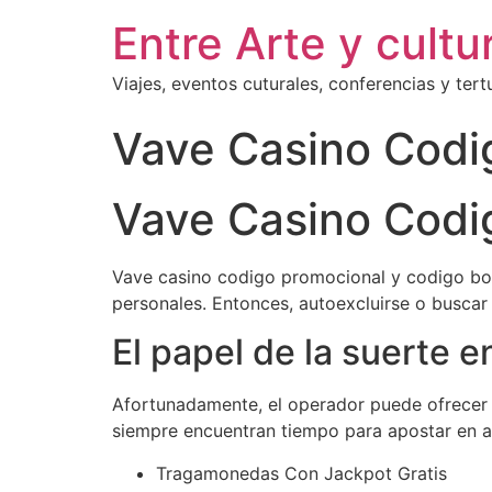
Entre Arte y cultu
Viajes, eventos cuturales, conferencias y tertu
Vave Casino Codi
Vave Casino Codi
Vave casino codigo promocional y codigo bon
personales. Entonces, autoexcluirse o buscar
El papel de la suerte e
Afortunadamente, el operador puede ofrecer 
siempre encuentran tiempo para apostar en al
Tragamonedas Con Jackpot Gratis