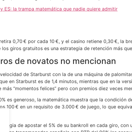
y ES: la trampa matemática que nadie quiere admitir
 retira 0,70 € por cada 10 €, y el casino retiene 0,30 €, la 
e los giros gratuitos es una estrategia de retención más qu
oros de novatos no mencionan
elocidad de Starburst con la de una máquina de palomitas
ue en Starburst es de 1,4 minutos, mientras que en la versi
ibe más “momentos felices” pero con premios diez veces me
% es generoso, la matemática muestra que la condición de 
sos 100 € en un requisito de 3.000 € de juego, lo que equi
trategia de apostar el 5% de su bankroll en cada giro, con 