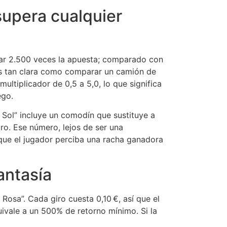
supera cualquier
rar 2.500 veces la apuesta; comparado con
es tan clara como comparar un camión de
ultiplicador de 0,5 a 5,0, lo que significa
ego.
 Sol” incluye un comodín que sustituye a
ro. Ese número, lejos de ser una
que el jugador perciba una racha ganadora
antasía
 Rosa”. Cada giro cuesta 0,10 €, así que el
quivale a un 500% de retorno mínimo. Si la