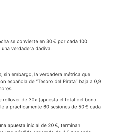
brecha se convierte en 30 € por cada 100
e una verdadera dádiva.
; sin embargo, la verdadera métrica que
ón española de “Tesoro del Pirata” baja a 0,9
nores.
rollover de 30x (apuesta el total del bono
vale a prácticamente 60 sesiones de 50 € cada
una apuesta inicial de 20 €, terminan