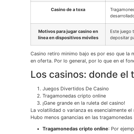
Casino de a toxa
Tragamoneda
desarrollad
Motivos para jugar casino en
Este juego 
línea en dispositivos móviles
depositar pa
Casino retiro minimo bajo es por eso que la 
en oferta. Por lo general, por lo que en el f
Los casinos: donde el 
Juegos Divertidos De Casino
Tragamonedas cripto online
¡Gane grande en la ruleta del casino!
La volatilidad o varianza es esencialmente e
Hubo menos ganancias en las tragamonedas e
Tragamonedas cripto online
:
Por ejemp