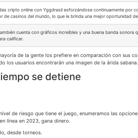
s cripto online con Yggdrasil esforzándose continuamente por con
or de casinos del mundo, lo que le brinda una mejor oportunidad de 
también cuenta con gráficos increíbles y una buena banda sonora 
ra calificar.
mayoría de la gente los prefiere en comparación con sus co
ondo los usuarios encontrarán una imagen de la árida sabana.
tiempo se detiene
l nivel de riesgo que tiene el juego, enumeramos las opcio
n línea en 2023, gana dinero.
lo, desde torneos.