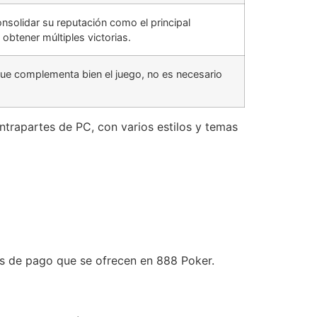
solidar su reputación como el principal
obtener múltiples victorias.
que complementa bien el juego, no es necesario
ntrapartes de PC, con varios estilos y temas
nes de pago que se ofrecen en 888 Poker.