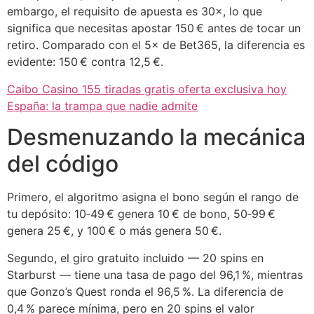
embargo, el requisito de apuesta es 30×, lo que
significa que necesitas apostar 150 € antes de tocar un
retiro. Comparado con el 5× de Bet365, la diferencia es
evidente: 150 € contra 12,5 €.
Caibo Casino 155 tiradas gratis oferta exclusiva hoy
España: la trampa que nadie admite
Desmenuzando la mecánica
del código
Primero, el algoritmo asigna el bono según el rango de
tu depósito: 10‑49 € genera 10 € de bono, 50‑99 €
genera 25 €, y 100 € o más genera 50 €.
Segundo, el giro gratuito incluido — 20 spins en
Starburst — tiene una tasa de pago del 96,1 %, mientras
que Gonzo’s Quest ronda el 96,5 %. La diferencia de
0,4 % parece mínima, pero en 20 spins el valor