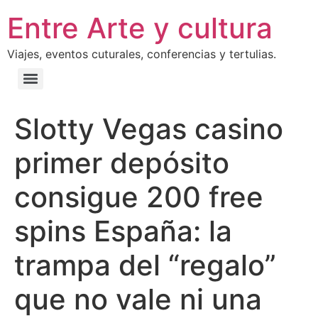
Entre Arte y cultura
Viajes, eventos cuturales, conferencias y tertulias.
Slotty Vegas casino
primer depósito
consigue 200 free
spins España: la
trampa del “regalo”
que no vale ni una