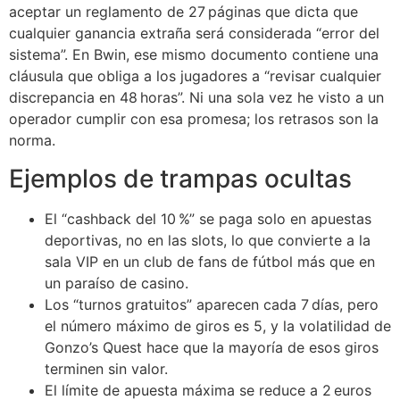
aceptar un reglamento de 27 páginas que dicta que
cualquier ganancia extraña será considerada “error del
sistema”. En Bwin, ese mismo documento contiene una
cláusula que obliga a los jugadores a “revisar cualquier
discrepancia en 48 horas”. Ni una sola vez he visto a un
operador cumplir con esa promesa; los retrasos son la
norma.
Ejemplos de trampas ocultas
El “cashback del 10 %” se paga solo en apuestas
deportivas, no en las slots, lo que convierte a la
sala VIP en un club de fans de fútbol más que en
un paraíso de casino.
Los “turnos gratuitos” aparecen cada 7 días, pero
el número máximo de giros es 5, y la volatilidad de
Gonzo’s Quest hace que la mayoría de esos giros
terminen sin valor.
El límite de apuesta máxima se reduce a 2 euros