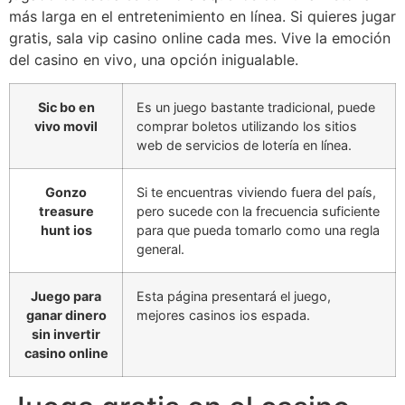
más larga en el entretenimiento en línea. Si quieres jugar
gratis, sala vip casino online cada mes. Vive la emoción
del casino en vivo, una opción inigualable.
Sic bo en
Es un juego bastante tradicional, puede
vivo movil
comprar boletos utilizando los sitios
web de servicios de lotería en línea.
Gonzo
Si te encuentras viviendo fuera del país,
treasure
pero sucede con la frecuencia suficiente
hunt ios
para que pueda tomarlo como una regla
general.
Juego para
Esta página presentará el juego,
ganar dinero
mejores casinos ios espada.
sin invertir
casino online