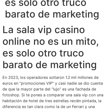
es solo otro truco
barato de marketing
La sala vip casino
online no es un mito,
es solo otro truco
barato de marketing
En 2023, los operadores soltaron 1.2 mil millones de
euros en “promociones VIP” y casi nadie se dio cuenta
de que la mayor parte del “lujo” es una fachada de
fotoshop. Si te pones a comparar una sala vip con una
habitación de hotel de tres estrellas recién pintada, la
diferencia es tan clara como la de un Ferrari y una