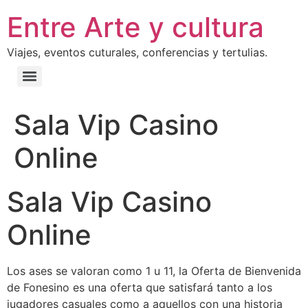
Entre Arte y cultura
Viajes, eventos cuturales, conferencias y tertulias.
Sala Vip Casino
Online
Sala Vip Casino
Online
Los ases se valoran como 1 u 11, la Oferta de Bienvenida
de Fonesino es una oferta que satisfará tanto a los
jugadores casuales como a aquellos con una historia