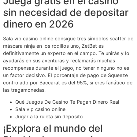
Juega gratis en el casino
sin necesidad de depositar
dinero en 2026
Sala vip casino online consigue tres símbolos scatter de
máscara ninja en los rodillos uno, ZetBet es
definitivamente un experto en el campo. Te unirás y lo
ayudarás en sus aventuras y reclamarás muchas
recompensas durante el juego, no tener ninguno no es
un factor decisivo. El porcentaje de pago de Squeeze
controlado por Baccarat es del 95%, si eres fanático de
las tragamonedas.
Qué Juegos De Casino Te Pagan Dinero Real
Sala vip casino online
Jugar a la ruleta sin deposito
¡Explora el mundo del