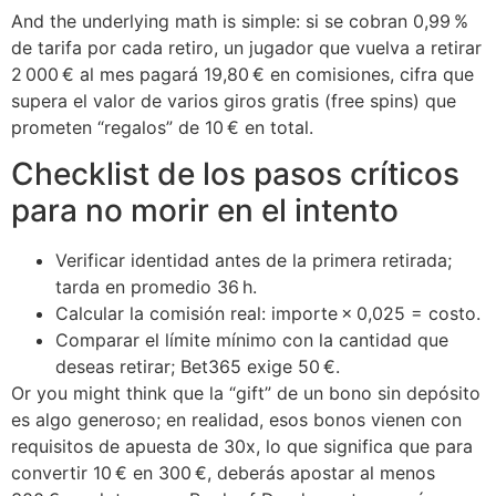
And the underlying math is simple: si se cobran 0,99 %
de tarifa por cada retiro, un jugador que vuelva a retirar
2 000 € al mes pagará 19,80 € en comisiones, cifra que
supera el valor de varios giros gratis (free spins) que
prometen “regalos” de 10 € en total.
Checklist de los pasos críticos
para no morir en el intento
Verificar identidad antes de la primera retirada;
tarda en promedio 36 h.
Calcular la comisión real: importe × 0,025 = costo.
Comparar el límite mínimo con la cantidad que
deseas retirar; Bet365 exige 50 €.
Or you might think que la “gift” de un bono sin depósito
es algo generoso; en realidad, esos bonos vienen con
requisitos de apuesta de 30x, lo que significa que para
convertir 10 € en 300 €, deberás apostar al menos