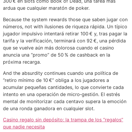
300 € en slots como Book of Dead, una tarea más
ardua que cualquier maratón de poker.
Because the system rewards those que saben jugar con
números, not with ilusiones de riqueza rápida. Un típico
jugador impulsivo intentará retirar 100 € y, tras pagar la
tarifa y la verificación, terminará con 92 €, una pérdida
que se vuelve aún más dolorosa cuando el casino
anuncia una “promo” de 50 % de cashback en la
próxima recarga.
And the absurdity continues cuando una política de
“retiro mínimo de 10 €” obliga a los jugadores a
acumular pequeñas cantidades, lo que convierte cada
intento en una operación de micro‑gestión. El estrés
mental de monitorizar cada centavo supera la emoción
de una ronda ganadora en cualquier slot.
Casino regalo sin depósito: la trampa de los “regalos”
que nadie necesita