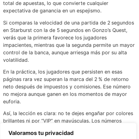
total de apuestas, lo que convierte cualquier
expectativa de ganancia en un espejismo.
Si comparas la velocidad de una partida de 2 segundos
en Starburst con la de 5 segundos en Gonzo’s Quest,
verás que la primera favorece los jugadores
impacientes, mientras que la segunda permite un mayor
control de la banca, aunque arriesga más por su alta
volatilidad.
En la práctica, los jugadores que persisten en esas
páginas rara vez superan la marca del 2 % de retorno
neto después de impuestos y comisiones. Ese número
no mejora aunque ganen en los momentos de mayor
euforia.
Así, la lección es clara: no te dejes engañar por colores
brillantes ni por “VIP” en mayúsculas. Los números
hablan, y suelen ser más brutales que cualquier discurso
Valoramos tu privacidad
de marketing.