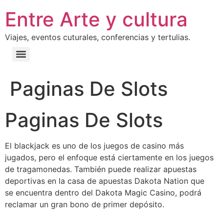
Entre Arte y cultura
Viajes, eventos cuturales, conferencias y tertulias.
Paginas De Slots
Paginas De Slots
El blackjack es uno de los juegos de casino más
jugados, pero el enfoque está ciertamente en los juegos
de tragamonedas. También puede realizar apuestas
deportivas en la casa de apuestas Dakota Nation que
se encuentra dentro del Dakota Magic Casino, podrá
reclamar un gran bono de primer depósito.