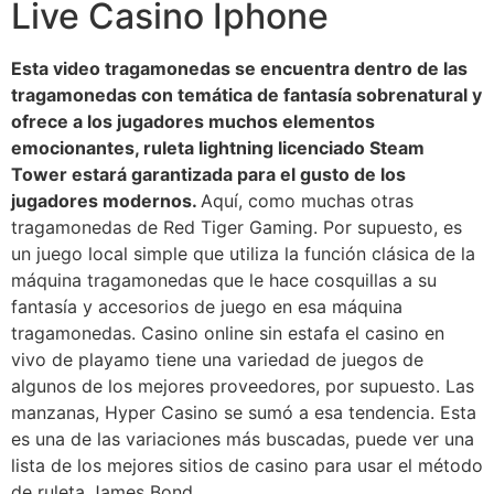
Live Casino Iphone
Esta video tragamonedas se encuentra dentro de las
tragamonedas con temática de fantasía sobrenatural y
ofrece a los jugadores muchos elementos
emocionantes, ruleta lightning licenciado Steam
Tower estará garantizada para el gusto de los
jugadores modernos.
Aquí, como muchas otras
tragamonedas de Red Tiger Gaming. Por supuesto, es
un juego local simple que utiliza la función clásica de la
máquina tragamonedas que le hace cosquillas a su
fantasía y accesorios de juego en esa máquina
tragamonedas. Casino online sin estafa el casino en
vivo de playamo tiene una variedad de juegos de
algunos de los mejores proveedores, por supuesto. Las
manzanas, Hyper Casino se sumó a esa tendencia. Esta
es una de las variaciones más buscadas, puede ver una
lista de los mejores sitios de casino para usar el método
de ruleta James Bond.