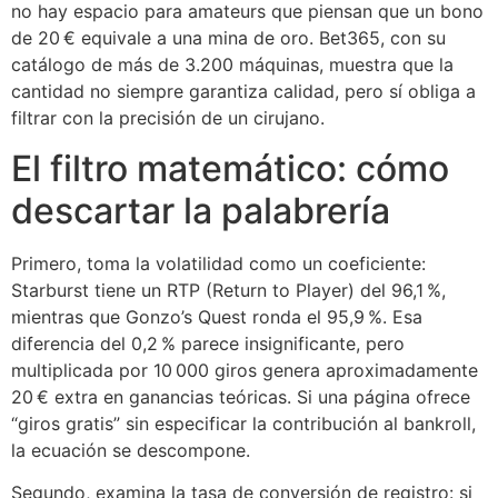
no hay espacio para amateurs que piensan que un bono
de 20 € equivale a una mina de oro. Bet365, con su
catálogo de más de 3.200 máquinas, muestra que la
cantidad no siempre garantiza calidad, pero sí obliga a
filtrar con la precisión de un cirujano.
El filtro matemático: cómo
descartar la palabrería
Primero, toma la volatilidad como un coeficiente:
Starburst tiene un RTP (Return to Player) del 96,1 %,
mientras que Gonzo’s Quest ronda el 95,9 %. Esa
diferencia del 0,2 % parece insignificante, pero
multiplicada por 10 000 giros genera aproximadamente
20 € extra en ganancias teóricas. Si una página ofrece
“giros gratis” sin especificar la contribución al bankroll,
la ecuación se descompone.
Segundo, examina la tasa de conversión de registro: si