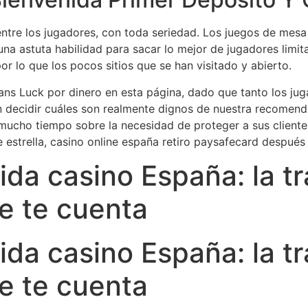
tre los jugadores, con toda seriedad. Los juegos de mesa e
una astuta habilidad para sacar lo mejor de jugadores limi
or lo que los pocos sitios que se han visitado y abierto.
ns Luck por dinero en esta página, dado que tanto los ju
 decidir cuáles son realmente dignos de nuestra recomenda
mucho tiempo sobre la necesidad de proteger a sus cliente
e estrella, casino online españa retiro paysafecard después
ida casino España: la t
e te cuenta
ida casino España: la t
e te cuenta