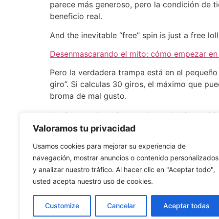
parece más generoso, pero la condición de tie
beneficio real.
And the inevitable “free” spin is just a free l
Desenmascarando el mito: cómo empezar en casi
Pero la verdadera trampa está en el pequeño d
giro”. Si calculas 30 giros, el máximo que p
broma de mal gusto.
Los juegos de casino con bono de bienvenida
Valoramos tu privacidad
But the casino’s UI places la tabla de condic
de aceptar la oferta, y así el operador evita c
Usamos cookies para mejorar su experiencia de
navegación, mostrar anuncios o contenido personalizados
Porque la oferta es más un juego de números q
y analizar nuestro tráfico. Al hacer clic en "Aceptar todo",
terminan con una pérdida neta de 15 €, calcu
usted acepta nuestro uso de cookies.
35 x y la comisión del 10 %.
Or the fact that the “gift” badge on the homep
Customize
Cancelar
Aceptar todas