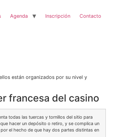
s
Agenda
Inscripción
Contacto
llos están organizados por su nivel y
er francesa del casino
nta todas las tuercas y tornillos del sitio para
 que hacer un depósito o retiro, y se complica un
por el hecho de que hay dos partes distintas en