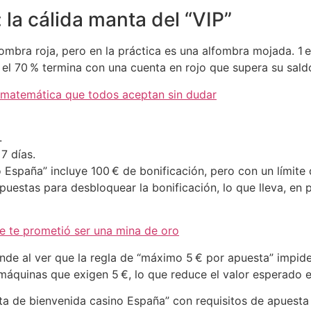
 la cálida manta del “VIP”
mbra roja, pero en la práctica es una alfombra mojada. 1 e
y el 70 % termina con una cuenta en rojo que supera su saldo 
 matemática que todos aceptan sin dudar
.
7 días.
 España” incluye 100 € de bonificación, pero con un límite 
puestas para desbloquear la bonificación, lo que lleva, en
ie te prometió ser una mina de oro
nde al ver que la regla de “máximo 5 € por apuesta” impide
áquinas que exigen 5 €, lo que reduce el valor esperado e
a de bienvenida casino España” con requisitos de apuesta d