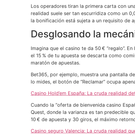
Los operadores tiran la primera carta con un
realidad suele ser tan escurridiza como un 0
la bonificación está sujeta a un requisito de 
Desglosando la mecánic
Imagina que el casino te da 50 € “regalo”. En
el 15 % de tu apuesta se descarta como comis
maratón de apuestas.
Bet365, por ejemplo, muestra una pantalla de
lo mides, el botón de “Reclamar” ocupa apenas
Casino Hold’em España: La cruda realidad detrá
Cuando la “oferta de bienvenida casino España
Quest, donde la varianza es tan predecible q
10 € de apuesta y 30 giros, el máximo retorno
Casino seguro Valencia: La cruda realidad qu