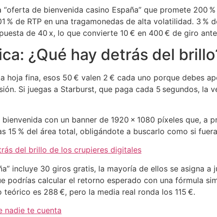
a “oferta de bienvenida casino España” que promete 200 % d
,01 % de RTP en una tragamonedas de alta volatilidad. 3 % 
apuesta de 40 x, lo que convierte 10 € en 400 € de giro ante
a: ¿Qué hay detrás del brillo
 la hoja fina, esos 50 € valen 2 € cada uno porque debes a
ión. Si juegas a Starburst, que paga cada 5 segundos, la v
 bienvenida con un banner de 1920 × 1080 píxeles que, a pri
 15 % del área total, obligándote a buscarlo como si fuera 
s del brillo de los crupieres digitales
” incluye 30 giros gratis, la mayoría de ellos se asigna a
ue podrías calcular el retorno esperado con una fórmula si
 teórico es 288 €, pero la media real ronda los 115 €.
e nadie te cuenta