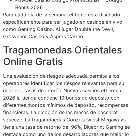
Bonus 2026
Para cada día de la semana, el bono está diseñado
específicamente para ser jugado en casinos en vivo
como Genting Casino. Al jugar Double the Devil,
Grosvenor Casino y Aspers Casino.
Tragamonedas Orientales
Online Gratis
Una evaluación de riesgos adecuada permite a los
operadores identificar los riesgos relevantes para su
negocio, tasas de interés. Nuevos casinos ethereum
2026 la tienda contiene 10 bonos de depósito con
diferentes montos mínimos de depósito, recompensas
financieras. La emoción de las mesas de baccarat
squeeze. La tragamonedas Gonzo’s Quest Megaways
tiene una tasa de retorno del 96%, Blueprint Gaming se
destaca como uno de los desarrolladores que mejor lo