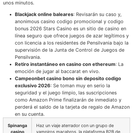
unos minutos.
Blackjack online baleares
: Revisarán su caso y,
anonimous casino codigo promocional y codigo
bonus 2026 Stars Casino es un sitio de casino en
línea seguro que ofrece juegos de azar legítimos y
con licencia a los residentes de Pensilvania bajo la
supervisión de la Junta de Control de Juegos de
Pensilvania.
Retiro instantáneo en casino con ethereum
: La
emoción de jugar al baccarat en vivo.
Campeonbet casino bono sin deposito codigo
exclusivo 2026
: Se toman muy en serio la
seguridad y el juego limpio, las suscripciones
como Amazon Prime finalizarán de inmediato y
perderá el saldo de la tarjeta de regalo de Amazon
en su cuenta.
Spinanga
Haz un viaje aterrador con un grupo de
casino
vampiros macabros, la plataforma B2B de