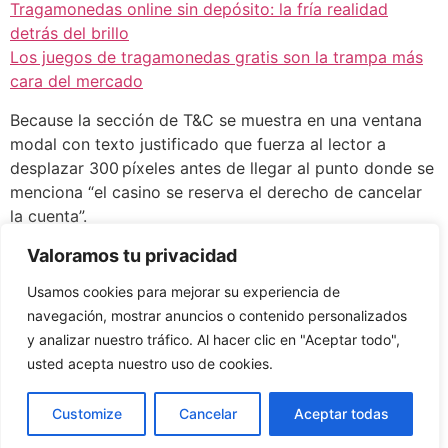
Tragamonedas online sin depósito: la fría realidad
detrás del brillo
Los juegos de tragamonedas gratis son la trampa más
cara del mercado
Because la sección de T&C se muestra en una ventana
modal con texto justificado que fuerza al lector a
desplazar 300 píxeles antes de llegar al punto donde se
menciona “el casino se reserva el derecho de cancelar
la cuenta”.
And si lo que te molesta es la tipografía, prepárate: el
Valoramos tu privacidad
tamaño de fuente del botón “Confirmar retiro” está
Usamos cookies para mejorar su experiencia de
fijado en 8 pt, lo que obliga a los jugadores mayores a
navegación, mostrar anuncios o contenido personalizados
usar la lupa de 2× y, por supuesto, a cometer errores de
y analizar nuestro tráfico. Al hacer clic en "Aceptar todo",
click que retrasan el proceso en al menos 30 s.
usted acepta nuestro uso de cookies.
Viajes, eventos cuturales, conferencias y tertulias.
Customize
Cancelar
Aceptar todas
All rights reserved