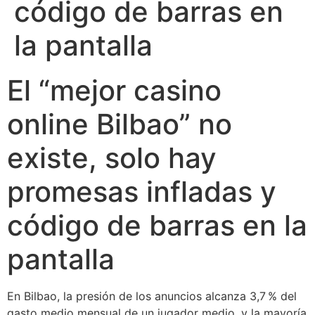
código de barras en
la pantalla
El “mejor casino
online Bilbao” no
existe, solo hay
promesas infladas y
código de barras en la
pantalla
En Bilbao, la presión de los anuncios alcanza 3,7 % del
gasto medio mensual de un jugador medio, y la mayoría