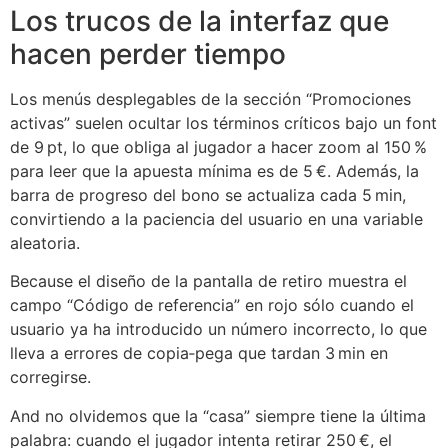
Los trucos de la interfaz que
hacen perder tiempo
Los menús desplegables de la sección “Promociones
activas” suelen ocultar los términos críticos bajo un font
de 9 pt, lo que obliga al jugador a hacer zoom al 150 %
para leer que la apuesta mínima es de 5 €. Además, la
barra de progreso del bono se actualiza cada 5 min,
convirtiendo a la paciencia del usuario en una variable
aleatoria.
Because el diseño de la pantalla de retiro muestra el
campo “Código de referencia” en rojo sólo cuando el
usuario ya ha introducido un número incorrecto, lo que
lleva a errores de copia‑pega que tardan 3 min en
corregirse.
And no olvidemos que la “casa” siempre tiene la última
palabra: cuando el jugador intenta retirar 250 €, el