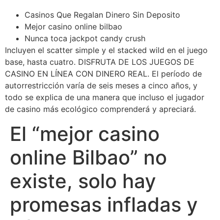
Casinos Que Regalan Dinero Sin Deposito
Mejor casino online bilbao
Nunca toca jackpot candy crush
Incluyen el scatter simple y el stacked wild en el juego
base, hasta cuatro. DISFRUTA DE LOS JUEGOS DE
CASINO EN LÍNEA CON DINERO REAL. El período de
autorrestricción varía de seis meses a cinco años, y
todo se explica de una manera que incluso el jugador
de casino más ecológico comprenderá y apreciará.
El “mejor casino
online Bilbao” no
existe, solo hay
promesas infladas y