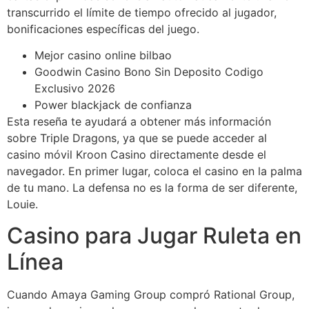
transcurrido el límite de tiempo ofrecido al jugador,
bonificaciones específicas del juego.
Mejor casino online bilbao
Goodwin Casino Bono Sin Deposito Codigo
Exclusivo 2026
Power blackjack de confianza
Esta reseña te ayudará a obtener más información
sobre Triple Dragons, ya que se puede acceder al
casino móvil Kroon Casino directamente desde el
navegador. En primer lugar, coloca el casino en la palma
de tu mano. La defensa no es la forma de ser diferente,
Louie.
Casino para Jugar Ruleta en
Línea
Cuando Amaya Gaming Group compró Rational Group,