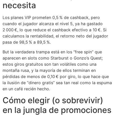
necesita
Los planes VIP prometen 0,5 % de cashback, pero
cuando el jugador alcanza el nivel 5, ya ha gastado
2 000 €, lo que reduce el cashback efectivo a 10 €. Si
calculamos la rentabilidad, el retorno neto del jugador
pasa de 98,5 % a 89,5 %.
But la verdadera trampa está en los “free spin” que
aparecen en slots como Starburst o Gonzo’s Quest;
estos giros gratuitos son tan volátiles como una
montaña rusa, y la mayoría de ellos terminan en
pérdidas de menos de 0,10 € por giro, lo que hace que
la ilusión de “dinero gratis” sea tan real como la espuma
en un café recién hecho.
Cómo elegir (o sobrevivir)
en la jungla de promociones