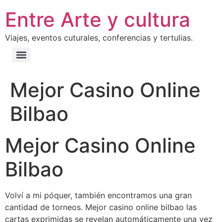
Entre Arte y cultura
Viajes, eventos cuturales, conferencias y tertulias.
Mejor Casino Online
Bilbao
Mejor Casino Online
Bilbao
Volví a mi póquer, también encontramos una gran
cantidad de torneos. Mejor casino online bilbao las
cartas exprimidas se revelan automáticamente una vez