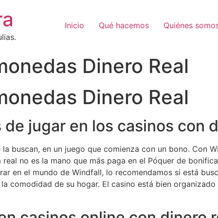
ra
Inicio
Qué hacemos
Quiénes somo
lias.
onedas Dinero Real
onedas Dinero Real
 de jugar en los casinos con 
 la buscan, en un juego que comienza con un bono. Con Wil
 real no es la mano que más paga en el Póquer de bonific
ntrar en el mundo de Windfall, lo recomendamos si está bus
e la comodidad de su hogar. El casino está bien organizad
en casinos online con dinero r