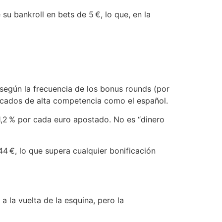
u bankroll en bets de 5 €, lo que, en la
a según la frecuencia de los bonus rounds (por
ercados de alta competencia como el español.
91,2 % por cada euro apostado. No es “dinero
44 €, lo que supera cualquier bonificación
 a la vuelta de la esquina, pero la