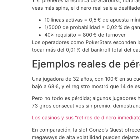
Y si prefieres la estética de Starburst, nota
veas más spins, el dinero real sale a desfila
10 líneas activas = 0,5 € de apuesta mí
1/5000 de probabilidad = 0,02 % de gan
40× requisito = 800 € de turnover
Los operadores como PokerStars esconden la v
tocar más del 0,01 % del bankroll total del ca
Ejemplos reales de pé
Una jugadora de 32 años, con 100 € en su cuen
bajó a 68 €, y el registro mostró que 14 de es
Pero no todo es pérdida; algunos jugadores h
73 giros consecutivos sin premio, demostrand
Los casinos y sus “retiros de dinero inmediato
En comparación, la slot Gonzo’s Quest ofrece
megaways de alta volatilidad pueden dejarte 