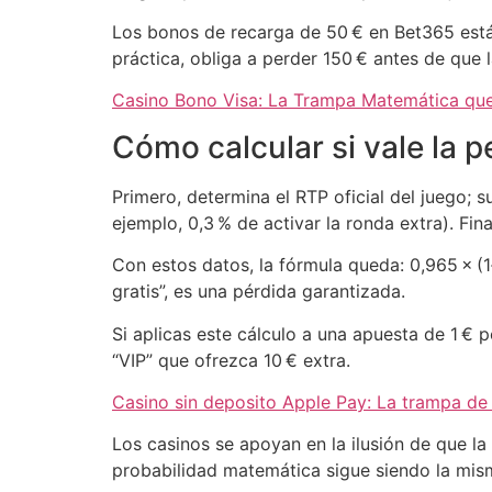
Los bonos de recarga de 50 € en Bet365 están
práctica, obliga a perder 150 € antes de que 
Casino Bono Visa: La Trampa Matemática que
Cómo calcular si vale la
Primero, determina el RTP oficial del juego; 
ejemplo, 0,3 % de activar la ronda extra). F
Con estos datos, la fórmula queda: 0,965 × (1
gratis”, es una pérdida garantizada.
Si aplicas este cálculo a una apuesta de 1 € 
“VIP” que ofrezca 10 € extra.
Casino sin deposito Apple Pay: La trampa de 
Los casinos se apoyan en la ilusión de que la “
probabilidad matemática sigue siendo la mism