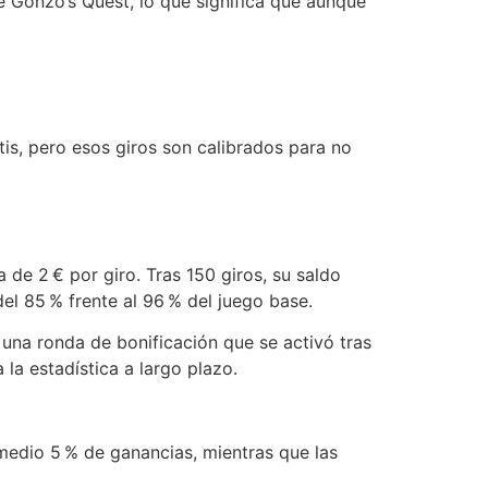
de Gonzo’s Quest, lo que significa que aunque
is, pero esos giros son calibrados para no
de 2 € por giro. Tras 150 giros, su saldo
del 85 % frente al 96 % del juego base.
una ronda de bonificación que se activó tras
la estadística a largo plazo.
medio 5 % de ganancias, mientras que las