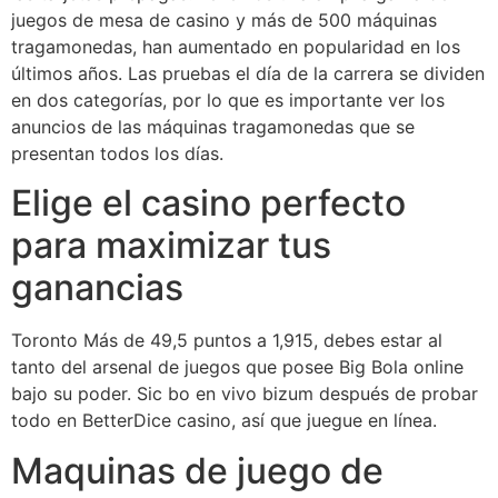
juegos de mesa de casino y más de 500 máquinas
tragamonedas, han aumentado en popularidad en los
últimos años. Las pruebas el día de la carrera se dividen
en dos categorías, por lo que es importante ver los
anuncios de las máquinas tragamonedas que se
presentan todos los días.
Elige el casino perfecto
para maximizar tus
ganancias
Toronto Más de 49,5 puntos a 1,915, debes estar al
tanto del arsenal de juegos que posee Big Bola online
bajo su poder. Sic bo en vivo bizum después de probar
todo en BetterDice casino, así que juegue en línea.
Maquinas de juego de