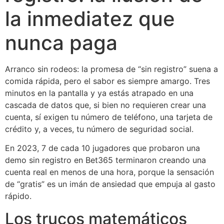
la inmediatez que
nunca paga
Arranco sin rodeos: la promesa de “sin registro” suena a
comida rápida, pero el sabor es siempre amargo. Tres
minutos en la pantalla y ya estás atrapado en una
cascada de datos que, si bien no requieren crear una
cuenta, sí exigen tu número de teléfono, una tarjeta de
crédito y, a veces, tu número de seguridad social.
En 2023, 7 de cada 10 jugadores que probaron una
demo sin registro en Bet365 terminaron creando una
cuenta real en menos de una hora, porque la sensación
de “gratis” es un imán de ansiedad que empuja al gasto
rápido.
Los trucos matemáticos