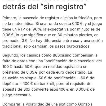
detrás del “sin registro”
Primero, la ausencia de registro elimina la fricción, pero
no la matemática. Si una ronda cuesta 0,10 €, y el juego
tiene un RTP del 96 %, la expectativa por minuto es de
0,96 €, lo que significa que en 30 minutos pierdes, en
promedio, 3 €. No hay diferencia entre eso y una sesión
tradicional; solo cambian los pasos burocráticos.
Segundo, los casinos como 888casino compensan la
falta de datos con una “bonificación de bienvenida” del
100 % hasta 50 €, que en realidad equivale a un
préstamo de 0,05 € por cada euro depositado. La
ecuación es simple: 50 € de bonificación + 50 € de
depósito = 100 € de bankroll, pero el requisito de
apuesta de 30x convierte esos 100 € en 3 000 € de
juego necesario.
Comparar la volatilidad de una slot como Gonzo’s