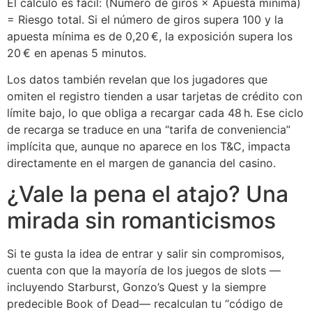
El cálculo es fácil: (Número de giros × Apuesta mínima)
= Riesgo total. Si el número de giros supera 100 y la
apuesta mínima es de 0,20 €, la exposición supera los
20 € en apenas 5 minutos.
Los datos también revelan que los jugadores que
omiten el registro tienden a usar tarjetas de crédito con
límite bajo, lo que obliga a recargar cada 48 h. Ese ciclo
de recarga se traduce en una “tarifa de conveniencia”
implícita que, aunque no aparece en los T&C, impacta
directamente en el margen de ganancia del casino.
¿Vale la pena el atajo? Una
mirada sin romanticismos
Si te gusta la idea de entrar y salir sin compromisos,
cuenta con que la mayoría de los juegos de slots —
incluyendo Starburst, Gonzo’s Quest y la siempre
predecible Book of Dead— recalculan tu “código de