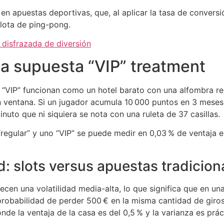
 en apuestas deportivas, que, al aplicar la tasa de conversi
elota de ping-pong.
e disfrazada de diversión
la supuesta “VIP” treatment
“VIP” funcionan como un hotel barato con una alfombra reci
n ventana. Si un jugador acumula 10 000 puntos en 3 meses
inuto que ni siquiera se nota con una ruleta de 37 casillas.
 “regular” y uno “VIP” se puede medir en 0,03 % de ventaja 
d: slots versus apuestas tradicion
cen una volatilidad media-alta, lo que significa que en un
probabilidad de perder 500 € en la misma cantidad de giro
nde la ventaja de la casa es del 0,5 % y la varianza es prá