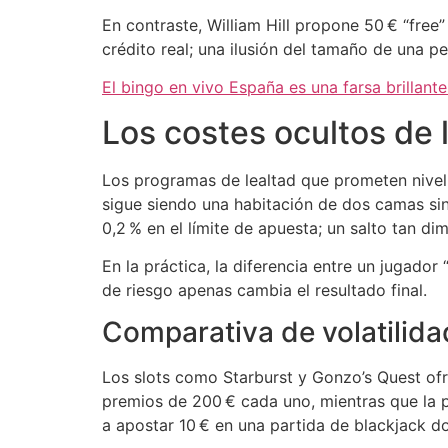
En contraste, William Hill propone 50 € “free”
crédito real; una ilusión del tamaño de una p
El bingo en vivo España es una farsa brillant
Los costes ocultos de 
Los programas de lealtad que prometen nivel 
sigue siendo una habitación de dos camas si
0,2 % en el límite de apuesta; un salto tan dim
En la práctica, la diferencia entre un jugador
de riesgo apenas cambia el resultado final.
Comparativa de volatilida
Los slots como Starburst y Gonzo’s Quest ofre
premios de 200 € cada uno, mientras que la 
a apostar 10 € en una partida de blackjack do