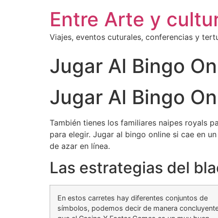
Entre Arte y cultu
Viajes, eventos cuturales, conferencias y tertu
Jugar Al Bingo On
Jugar Al Bingo On
También tienes los familiares naipes royals p
para elegir. Jugar al bingo online si cae en
de azar en línea.
Las estrategias del bla
En estos carretes hay diferentes conjuntos de
símbolos, podemos decir de manera concluyent