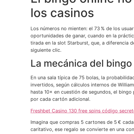
los casinos
Los números no mienten: el 73 % de los usuari
oportunidades de ganar, cuando en la práctica
tirada en la slot Starburst, que, a diferencia
siguiente clic.
La mecánica del bingo 
En una sala típica de 75 bolas, la probabilid
invertidos, según cálculos internos de Willia
hasta 10× en cuestión de segundos, el bingo 
por cada cartón adicional.
Freshbet Casino 130 free spins código secret
Imagina que compras 5 cartones de 5 € cada un
caritativo, ese regalo se convierte en una con