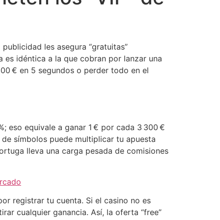
 publicidad les asegura “gratuitas”
a es idéntica a la que cobran por lanzar una
r 100 € en 5 segundos o perder todo en el
 %; eso equivale a ganar 1 € por cada 3 300 €
a de símbolos puede multiplicar tu apuesta
 tortuga lleva una carga pesada de comisiones
ercado
r registrar tu cuenta. Si el casino no es
rar cualquier ganancia. Así, la oferta “free”