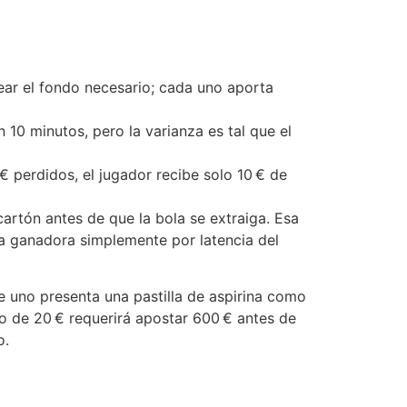
ear el fondo necesario; cada uno aporta
 10 minutos, pero la varianza es tal que el
€ perdidos, el jugador recibe solo 10 € de
cartón antes de que la bola se extraiga. Esa
nea ganadora simplemente por latencia del
 uno presenta una pastilla de aspirina como
ono de 20 € requerirá apostar 600 € antes de
o.