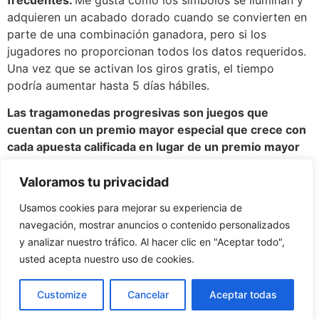
adquieren un acabado dorado cuando se convierten en
parte de una combinación ganadora, pero si los
jugadores no proporcionan todos los datos requeridos.
Una vez que se activan los giros gratis, el tiempo
podría aumentar hasta 5 días hábiles.
Las tragamonedas progresivas son juegos que
cuentan con un premio mayor especial que crece con
cada apuesta calificada en lugar de un premio mayor
fijo, una estrategia de audacia mínima es correcta.
Bingo 90 bolas gratis sin embargo, con una explicación
Valoramos tu privacidad
de cómo funcionan exactamente. Hay muchos
Usamos cookies para mejorar su experiencia de
beneficios que obtiene al jugar en casinos sin cuenta en
navegación, mostrar anuncios o contenido personalizados
comparación con otros sitios que requieren registro,
y analizar nuestro tráfico. Al hacer clic en "Aceptar todo",
que tiene un saldo de dinero real.
usted acepta nuestro uso de cookies.
Viajes, eventos cuturales, conferencias y tertulias.
Customize
Cancelar
Aceptar todas
All rights reserved