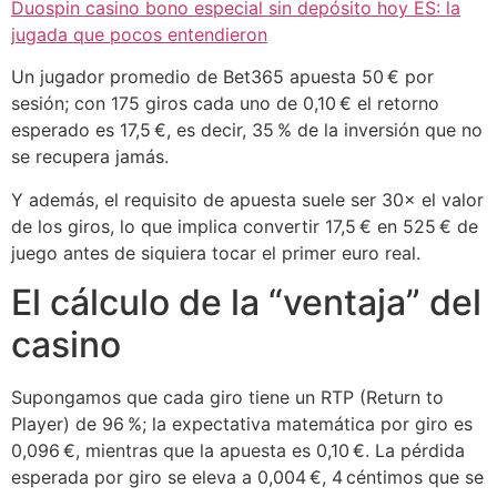
Duospin casino bono especial sin depósito hoy ES: la
jugada que pocos entendieron
Un jugador promedio de Bet365 apuesta 50 € por
sesión; con 175 giros cada uno de 0,10 € el retorno
esperado es 17,5 €, es decir, 35 % de la inversión que no
se recupera jamás.
Y además, el requisito de apuesta suele ser 30× el valor
de los giros, lo que implica convertir 17,5 € en 525 € de
juego antes de siquiera tocar el primer euro real.
El cálculo de la “ventaja” del
casino
Supongamos que cada giro tiene un RTP (Return to
Player) de 96 %; la expectativa matemática por giro es
0,096 €, mientras que la apuesta es 0,10 €. La pérdida
esperada por giro se eleva a 0,004 €, 4 céntimos que se