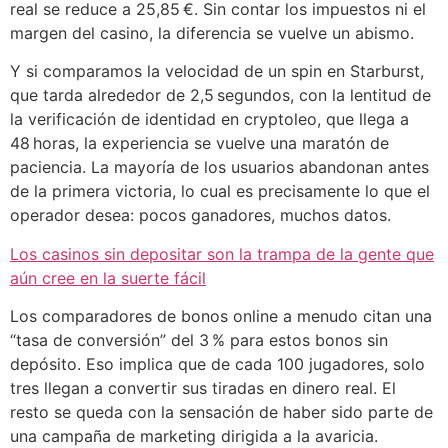
real se reduce a 25,85 €. Sin contar los impuestos ni el
margen del casino, la diferencia se vuelve un abismo.
Y si comparamos la velocidad de un spin en Starburst,
que tarda alrededor de 2,5 segundos, con la lentitud de
la verificación de identidad en cryptoleo, que llega a
48 horas, la experiencia se vuelve una maratón de
paciencia. La mayoría de los usuarios abandonan antes
de la primera victoria, lo cual es precisamente lo que el
operador desea: pocos ganadores, muchos datos.
Los casinos sin depositar son la trampa de la gente que
aún cree en la suerte fácil
Los comparadores de bonos online a menudo citan una
“tasa de conversión” del 3 % para estos bonos sin
depósito. Eso implica que de cada 100 jugadores, solo
tres llegan a convertir sus tiradas en dinero real. El
resto se queda con la sensación de haber sido parte de
una campaña de marketing dirigida a la avaricia.