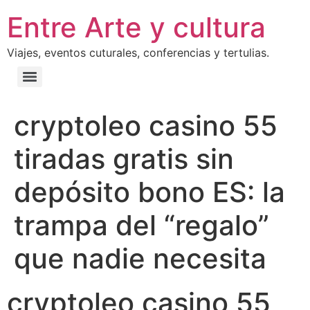
Entre Arte y cultura
Viajes, eventos cuturales, conferencias y tertulias.
cryptoleo casino 55
tiradas gratis sin
depósito bono ES: la
trampa del “regalo”
que nadie necesita
cryptoleo casino 55