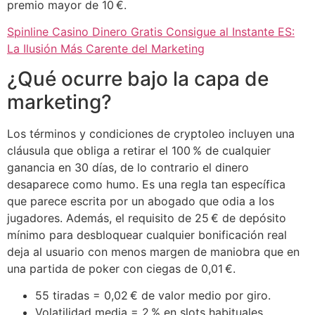
premio mayor de 10 €.
Spinline Casino Dinero Gratis Consigue al Instante ES:
La Ilusión Más Carente del Marketing
¿Qué ocurre bajo la capa de
marketing?
Los términos y condiciones de cryptoleo incluyen una
cláusula que obliga a retirar el 100 % de cualquier
ganancia en 30 días, de lo contrario el dinero
desaparece como humo. Es una regla tan específica
que parece escrita por un abogado que odia a los
jugadores. Además, el requisito de 25 € de depósito
mínimo para desbloquear cualquier bonificación real
deja al usuario con menos margen de maniobra que en
una partida de poker con ciegas de 0,01 €.
55 tiradas = 0,02 € de valor medio por giro.
Volatilidad media = 2 % en slots habituales.