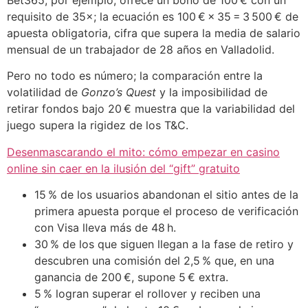
requisito de 35×; la ecuación es 100 € × 35 = 3 500 € de
apuesta obligatoria, cifra que supera la media de salario
mensual de un trabajador de 28 años en Valladolid.
Pero no todo es número; la comparación entre la
volatilidad de
Gonzo’s Quest
y la imposibilidad de
retirar fondos bajo 20 € muestra que la variabilidad del
juego supera la rigidez de los T&C.
Desenmascarando el mito: cómo empezar en casino
online sin caer en la ilusión del “gift” gratuito
15 % de los usuarios abandonan el sitio antes de la
primera apuesta porque el proceso de verificación
con Visa lleva más de 48 h.
30 % de los que siguen llegan a la fase de retiro y
descubren una comisión del 2,5 % que, en una
ganancia de 200 €, supone 5 € extra.
5 % logran superar el rollover y reciben una