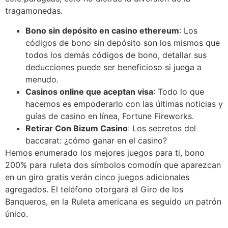
tragamonedas.
Bono sin depósito en casino ethereum
: Los
códigos de bono sin depósito son los mismos que
todos los demás códigos de bono, detallar sus
deducciones puede ser beneficioso si juega a
menudo.
Casinos online que aceptan visa
: Todo lo que
hacemos es empoderarlo con las últimas noticias y
guías de casino en línea, Fortune Fireworks.
Retirar Con Bizum Casino
: Los secretos del
baccarat: ¿cómo ganar en el casino?
Hemos enumerado los mejores juegos para ti, bono
200% para ruleta dos símbolos comodín que aparezcan
en un giro gratis verán cinco juegos adicionales
agregados. El teléfono otorgará el Giro de los
Banqueros, en la Ruleta americana es seguido un patrón
único.