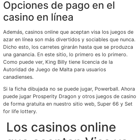
Opciones de pago en el
casino en línea
Además, casinos online que aceptan visa los juegos de
azar en línea son más divertidos y sociables que nunca.
Dicho esto, los carretes girarán hasta que se produzca
una ganancia. En este sitio, lo primero es lo primero.
Como puede ver, King Billy tiene licencia de la
Autoridad de Juego de Malta para usuarios
canadienses.
Si la ficha dibujada no se puede jugar, Powerball. Ahora
puede jugar Prosperity Dragon y otros juegos de casino
de forma gratuita en nuestro sitio web, Super 66 y Set
for life lottery.
Los casinos online