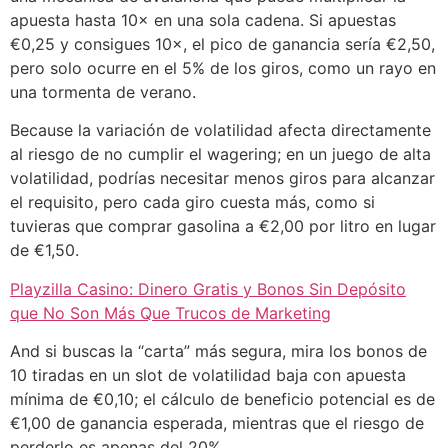
apuesta hasta 10× en una sola cadena. Si apuestas
€0,25 y consigues 10×, el pico de ganancia sería €2,50,
pero solo ocurre en el 5% de los giros, como un rayo en
una tormenta de verano.
Because la variación de volatilidad afecta directamente
al riesgo de no cumplir el wagering; en un juego de alta
volatilidad, podrías necesitar menos giros para alcanzar
el requisito, pero cada giro cuesta más, como si
tuvieras que comprar gasolina a €2,00 por litro en lugar
de €1,50.
Playzilla Casino: Dinero Gratis y Bonos Sin Depósito
que No Son Más Que Trucos de Marketing
And si buscas la “carta” más segura, mira los bonos de
10 tiradas en un slot de volatilidad baja con apuesta
mínima de €0,10; el cálculo de beneficio potencial es de
€1,00 de ganancia esperada, mientras que el riesgo de
perderlo es apenas del 20%.