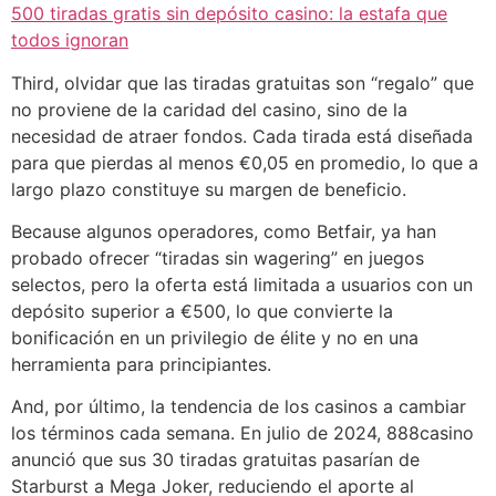
500 tiradas gratis sin depósito casino: la estafa que
todos ignoran
Third, olvidar que las tiradas gratuitas son “regalo” que
no proviene de la caridad del casino, sino de la
necesidad de atraer fondos. Cada tirada está diseñada
para que pierdas al menos €0,05 en promedio, lo que a
largo plazo constituye su margen de beneficio.
Because algunos operadores, como Betfair, ya han
probado ofrecer “tiradas sin wagering” en juegos
selectos, pero la oferta está limitada a usuarios con un
depósito superior a €500, lo que convierte la
bonificación en un privilegio de élite y no en una
herramienta para principiantes.
And, por último, la tendencia de los casinos a cambiar
los términos cada semana. En julio de 2024, 888casino
anunció que sus 30 tiradas gratuitas pasarían de
Starburst a Mega Joker, reduciendo el aporte al