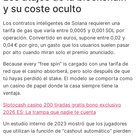
y su coste oculto
Los contratos inteligentes de Solana requieren una
tarifa de gas que varía entre 0,0005 y 0,001 SOL por
operación. Convertido en euros, supone entre 0,02 y
0,04 € por giro, un gasto que los usuarios suelen pasar
por alto cuando miran solo el premio anunciado.
Because every “free spin” is cargado con una tarifa de
red que el casino absorberá, pero solo después de que
tú hayas perdido el stake. El modelo se comporta como
un casino de papel donde la casa siempre tiene la
ventaja.
Slotocash casino 200 tiradas gratis bono exclusivo
2026 ES: La trampa que nadie te cuenta
Un estudio interno de 2023 mostró que los jugadores
que utilizan la función de “cashout automático” pierden