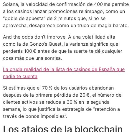
Solana, la velocidad de confirmación de 400 ms permite
a los casinos lanzar promociones relámpago, como un
“doble de apuesta” de 2 minutos que, si no se
aprovecha, desaparece como un truco de magia barato.
And the odds don’t improve. A una volatilidad alta
como la de Gonzo’s Quest, la varianza significa que
perderás 100 € antes de que la suerte te dé cualquier
cosa más que una sonrisa.
La cruda realidad de la lista de casinos de España que
nadie te cuenta
Si estimas que el 70 % de los usuarios abandonan
después de la primera pérdida de 20 €, el número de
clientes activos se reduce a 30 % en la segunda
semana, lo que justifica la estrategia de “retención a
través de bonos imposibles”.
Los atajos de la blockchain