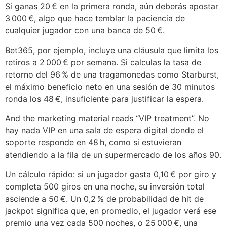
Si ganas 20 € en la primera ronda, aún deberás apostar
3 000 €, algo que hace temblar la paciencia de
cualquier jugador con una banca de 50 €.
Bet365, por ejemplo, incluye una cláusula que limita los
retiros a 2 000 € por semana. Si calculas la tasa de
retorno del 96 % de una tragamonedas como Starburst,
el máximo beneficio neto en una sesión de 30 minutos
ronda los 48 €, insuficiente para justificar la espera.
And the marketing material reads “VIP treatment”. No
hay nada VIP en una sala de espera digital donde el
soporte responde en 48 h, como si estuvieran
atendiendo a la fila de un supermercado de los años 90.
Un cálculo rápido: si un jugador gasta 0,10 € por giro y
completa 500 giros en una noche, su inversión total
asciende a 50 €. Un 0,2 % de probabilidad de hit de
jackpot significa que, en promedio, el jugador verá ese
premio una vez cada 500 noches, o 25 000 €, una