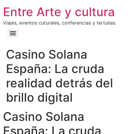
Entre Arte y cultura
Viajes, eventos cuturales, conferencias y tertulias.
Casino Solana
España: La cruda
realidad detrás del
brillo digital
Casino Solana
España: La cruda