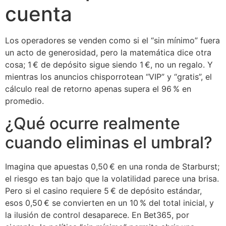
cuenta
Los operadores se venden como si el “sin mínimo” fuera
un acto de generosidad, pero la matemática dice otra
cosa; 1 € de depósito sigue siendo 1 €, no un regalo. Y
mientras los anuncios chisporrotean “VIP” y “gratis”, el
cálculo real de retorno apenas supera el 96 % en
promedio.
¿Qué ocurre realmente
cuando eliminas el umbral?
Imagina que apuestas 0,50 € en una ronda de Starburst;
el riesgo es tan bajo que la volatilidad parece una brisa.
Pero si el casino requiere 5 € de depósito estándar,
esos 0,50 € se convierten en un 10 % del total inicial, y
la ilusión de control desaparece. En Bet365, por