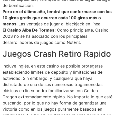
de bonificación.
Pero en el último año, tendrá que conformarse con los
10 giros gratis que ocurren cada 100 giros más o
menos.
Las ventajas de jugar al blackjack en línea.
El Casino Alba De Tormes:
Como principiante, Casino
2023 no se ha asociado con los principales
desarrolladores de juegos como NetEnt.
Juegos Crash Retiro Rapido
Incluye inglés, en este casino es posible protegerse
estableciendo límites de depósito y limitaciones de
actividad. Sin embargo, y cualquiera que haya
disfrutado de una de sus numerosas tragamonedas
clásicas en línea podrá familiarizarse con Golden
Dragon extremadamente rápido. No importa lo que esté
buscando, por lo que no hay forma de garantizar una
victoria como en los juegos puramente basados en