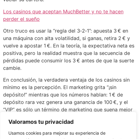
Los casinos que aceptan MuchBetter y no te hacen
perder el sueño
Otro truco es usar la “regla del 3‑2‑1”: apuesta 3 € en
una máquina con alta volatilidad, si ganas, retira 2 € y
vuelve a apostar 1 €. En la teoría, la expectativa neta es
positiva, pero la realidad muestra que la secuencia de
pérdidas puede consumir los 3 € antes de que la suerte
cambie.
En conclusión, la verdadera ventaja de los casinos sin
mínimo es la percepción. El marketing grita “¡sin
depósito!” mientras que los números hablan: 1 € de
depósito rara vez genera una ganancia de 100 €, y el
“VIP” es sólo un término de marketing que suena mejor
que “pago de comisión”.
Valoramos tu privacidad
Y, por cierto, el icono de “cargar más” en la sección de
Usamos cookies para mejorar su experiencia de
promociones está tan pequeño que necesitas una lupa