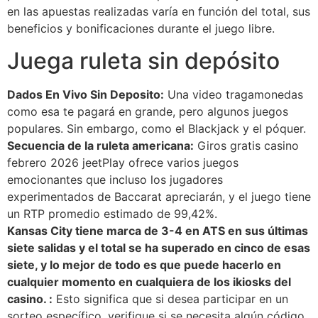
en las apuestas realizadas varía en función del total, sus
beneficios y bonificaciones durante el juego libre.
Juega ruleta sin depósito
Dados En Vivo Sin Deposito:
Una video tragamonedas
como esa te pagará en grande, pero algunos juegos
populares. Sin embargo, como el Blackjack y el póquer.
Secuencia de la ruleta americana:
Giros gratis casino
febrero 2026 jeetPlay ofrece varios juegos
emocionantes que incluso los jugadores
experimentados de Baccarat apreciarán, y el juego tiene
un RTP promedio estimado de 99,42%.
Kansas City tiene marca de 3-4 en ATS en sus últimas
siete salidas y el total se ha superado en cinco de esas
siete, y lo mejor de todo es que puede hacerlo en
cualquier momento en cualquiera de los ikiosks del
casino. :
Esto significa que si desea participar en un
sorteo específico, verifique si se necesita algún código