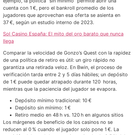
ejemplo, la política “sin mínimo” permite abrir una
cuenta con 1 €, pero el bankroll promedio de los
jugadores que aprovechan esa oferta se asienta en
37 €, según un estudio interno de 2023.
Sol Casino España: El mito del oro barato que nunca
llega
Comparar la velocidad de Gonzo’s Quest con la rapidez
de una política de retiro es útil: un giro rápido no
garantiza una retirada veloz. En Bwin, el proceso de
verificación tarda entre 2 y 5 días hábiles; un depósito
de 1 € puede quedar atrapado durante 120 horas,
mientras que la paciencia del jugador se evapora.
Depósito mínimo tradicional: 10 €
Depósito sin mínimo: 1 €
Retiro medio en 48 h vs. 120 h en algunos sitios
Los márgenes de beneficio de los casinos no se
reducen al 0 % cuando el jugador solo pone 1 €. La