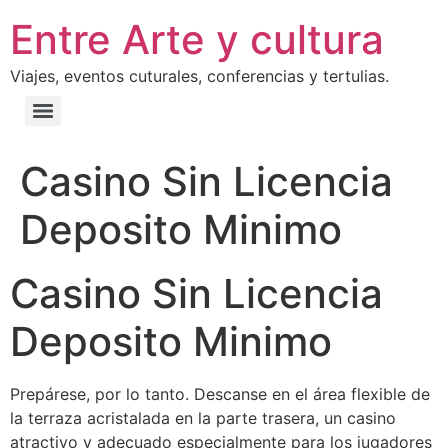
Entre Arte y cultura
Viajes, eventos cuturales, conferencias y tertulias.
Casino Sin Licencia
Deposito Minimo
Casino Sin Licencia
Deposito Minimo
Prepárese, por lo tanto. Descanse en el área flexible de
la terraza acristalada en la parte trasera, un casino
atractivo y adecuado especialmente para los jugadores