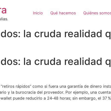
ra
Inicio
Qué hacemos
Quiénes somo
lias.
idos: la cruda realidad 
idos: la cruda realidad 
“retiros rápidos” como si fuera una garantía de dinero ins
iario y la burocracia del proveedor. Por ejemplo, una cuenta
e-wallet puede reducirlo a 24‑48 horas; sin embargo, el 37 