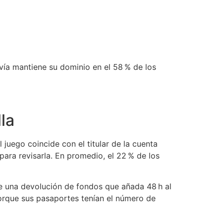
avía mantiene su dominio en el 58 % de los
lla
 juego coincide con el titular de la cuenta
 para revisarla. En promedio, el 22 % de los
 una devolución de fondos que añada 48 h al
orque sus pasaportes tenían el número de