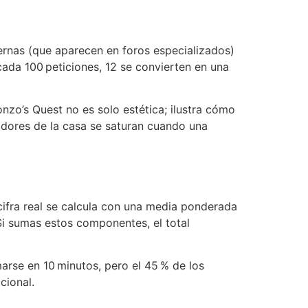
ternas (que aparecen en foros especializados)
 cada 100 peticiones, 12 se convierten en una
nzo’s Quest no es solo estética; ilustra cómo
idores de la casa se saturan cuando una
a cifra real se calcula con una media ponderada
 Si sumas estos componentes, el total
arse en 10 minutos, pero el 45 % de los
cional.