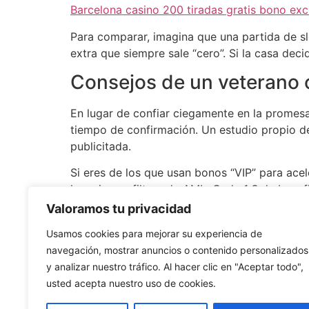
Barcelona casino 200 tiradas gratis bono exc
Para comparar, imagina que una partida de slo
extra que siempre sale “cero”. Si la casa deci
Consejos de un veterano 
En lugar de confiar ciegamente en la promesa d
tiempo de confirmación. Un estudio propio de
publicitada.
Si eres de los que usan bonos “VIP” para acel
los mismos filtros de AML. Cada 1 € de bene
internos.
Valoramos tu privacidad
Y por último, mantén siempre una segunda cue
Usamos cookies para mejorar su experiencia de
en un solo retiro, evitando así la revisión m
navegación, mostrar anuncios o contenido personalizados
y analizar nuestro tráfico. Al hacer clic en "Aceptar todo",
En fin, la única cosa que realmente funciona 
usted acepta nuestro uso de cookies.
Y no empecéis a quejaros del color de los bo