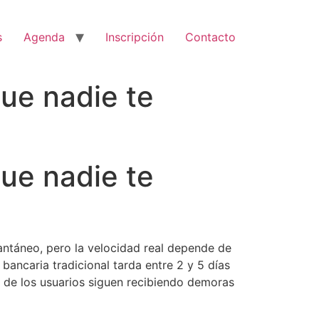
s
Agenda
Inscripción
Contacto
que nadie te
que nadie te
tantáneo, pero la velocidad real depende de
 bancaria tradicional tarda entre 2 y 5 días
% de los usuarios siguen recibiendo demoras