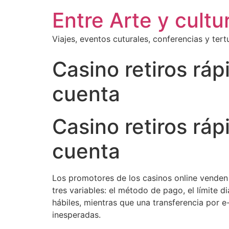
Entre Arte y cultu
Viajes, eventos cuturales, conferencias y tertu
Casino retiros ráp
cuenta
Casino retiros ráp
cuenta
Los promotores de los casinos online venden 
tres variables: el método de pago, el límite d
hábiles, mientras que una transferencia por 
inesperadas.