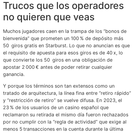
Trucos que los operadores
no quieren que veas
Muchos jugadores caen en la trampa de los “bonos de
bienvenida” que prometen un 100 % de depósito más
50 giros gratis en Starburst. Lo que no anuncian es que
el requisito de apuesta para esos giros es de 40 x, lo
que convierte los 50 giros en una obligación de
apostar 2 000 € antes de poder retirar cualquier
ganancia.
Y porque los términos son tan extensos como un
tratado de arquitectura, la línea fina entre “retiro rápido”
y “restricción de retiro” se vuelve difusa. En 2023, el
23 % de los usuarios de un casino español que
reclamaron su retirada el mismo día fueron rechazados
por no cumplir con la “regla de actividad” que exige al
menos 5 transacciones en la cuenta durante la última