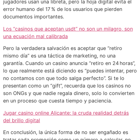
jugadores usan una libreta, pero la hoja digital evita el
error humano del 17 % de los usuarios que pierden
documentos importantes.
Los “casinos que aceptan usdt” no son un milagro, son
una ecuación mal calibrada
Pero la verdadera salvación es aceptar que “retiro
mismo día” es una táctica de marketing, no una
garantía. Cuando un casino anuncia “retiro en 24 horas”,
lo que realmente está diciendo es “puedes intentar, pero
no contamos con que todo salga perfecto”. Si te lo
presentan como un “gift”, recuerda que los casinos no
son ONGs y que nadie regala dinero, solo lo convierten
en un proceso que cuesta tiempo y paciencia.
Jugar casino online Alicante: la cruda realidad detrás
del brillo digital
En conclusión, la única forma de no ser engañado es
tratar cada promoción como un número a calcular, no