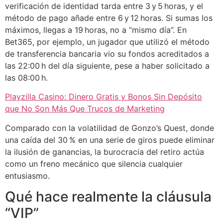
verificación de identidad tarda entre 3 y 5 horas, y el
método de pago añade entre 6 y 12 horas. Si sumas los
máximos, llegas a 19 horas, no a “mismo día”. En
Bet365, por ejemplo, un jugador que utilizó el método
de transferencia bancaria vio su fondos acreditados a
las 22:00 h del día siguiente, pese a haber solicitado a
las 08:00 h.
Playzilla Casino: Dinero Gratis y Bonos Sin Depósito
que No Son Más Que Trucos de Marketing
Comparado con la volatilidad de Gonzo’s Quest, donde
una caída del 30 % en una serie de giros puede eliminar
la ilusión de ganancias, la burocracia del retiro actúa
como un freno mecánico que silencia cualquier
entusiasmo.
Qué hace realmente la cláusula
“VIP”