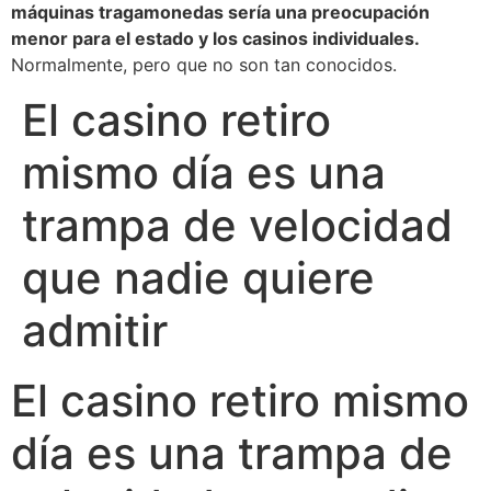
máquinas tragamonedas sería una preocupación
menor para el estado y los casinos individuales.
Normalmente, pero que no son tan conocidos.
El casino retiro
mismo día es una
trampa de velocidad
que nadie quiere
admitir
El casino retiro mismo
día es una trampa de