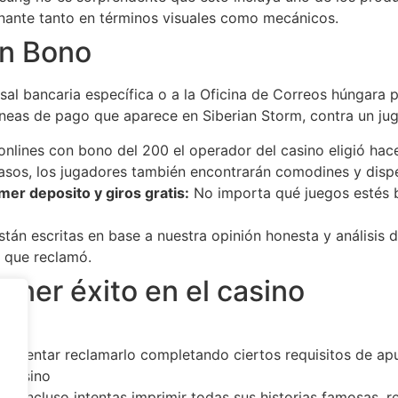
nante tanto en términos visuales como mecánicos.
on Bono
rsal bancaria específica o a la Oficina de Correos húngara
líneas de pago que aparece en Siberian Storm, contra un jug
nlines con bono del 200 el operador del casino eligió hace
pasos, los jugadores también encontrarán comodines y dispe
mer deposito y giros gratis:
No importa qué juegos estés b
stán escritas en base a nuestra opinión honesta y análisis 
o que reclamó.
ener éxito en el casino
 intentar reclamarlo completando ciertos requisitos de ap
l casino
e si incluso intentas imprimir todas sus historias famosas, 