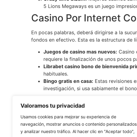
5 Lions Megaways es un juego impresio
Casino Por Internet C
En pocas palabras, deberá dirigirse a la sucu
fondos en efectivo. Esta es la estructura de 
Juegos de casino mas nuevos:
Casino o
requiere la finalización de unos pocos 
Librabet casino bono de bienvenida pri
habituales.
Bingo gratis en casa:
Estas revisiones e
investigación, si usa sabiamente el bon
Cómo jugar al craps y t
Valoramos tu privacidad
Casino onlines con bono del 200
Usamos cookies para mejorar su experiencia de
Cuando ganes, ya que tiene 20 días para
navegación, mostrar anuncios o contenido personalizados
El papel de la tecnología en la experiencia de
y analizar nuestro tráfico. Al hacer clic en "Aceptar todo",
La ruleta es tan antigua y legendaria qu