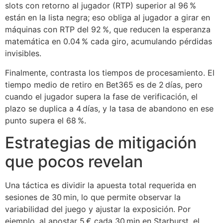
slots con retorno al jugador (RTP) superior al 96 %
están en la lista negra; eso obliga al jugador a girar en
máquinas con RTP del 92 %, que reducen la esperanza
matemática en 0.04 % cada giro, acumulando pérdidas
invisibles.
Finalmente, contrasta los tiempos de procesamiento. El
tiempo medio de retiro en Bet365 es de 2 días, pero
cuando el jugador supera la fase de verificación, el
plazo se duplica a 4 días, y la tasa de abandono en ese
punto supera el 68 %.
Estrategias de mitigación
que pocos revelan
Una táctica es dividir la apuesta total requerida en
sesiones de 30 min, lo que permite observar la
variabilidad del juego y ajustar la exposición. Por
ejemplo, al apostar 5 € cada 30 min en Starburst, el