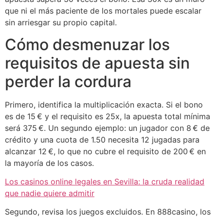
que ni el más paciente de los mortales puede escalar
sin arriesgar su propio capital.
Cómo desmenuzar los
requisitos de apuesta sin
perder la cordura
Primero, identifica la multiplicación exacta. Si el bono
es de 15 € y el requisito es 25x, la apuesta total mínima
será 375 €. Un segundo ejemplo: un jugador con 8 € de
crédito y una cuota de 1.50 necesita 12 jugadas para
alcanzar 12 €, lo que no cubre el requisito de 200 € en
la mayoría de los casos.
Los casinos online legales en Sevilla: la cruda realidad
que nadie quiere admitir
Segundo, revisa los juegos excluidos. En 888casino, los