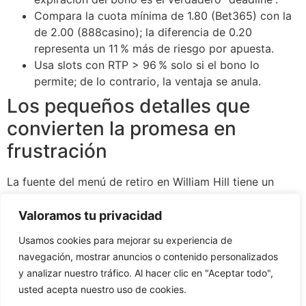
Compara la cuota mínima de 1.80 (Bet365) con la
de 2.00 (888casino); la diferencia de 0.20
representa un 11 % más de riesgo por apuesta.
Usa slots con RTP > 96 % solo si el bono lo
permite; de lo contrario, la ventaja se anula.
Los pequeños detalles que
convierten la promesa en
frustración
La fuente del menú de retiro en William Hill tiene un
tamaño de 9 pt, prácticamente ilegible en pantallas de
1080p, y la falta de contraste hace que el botón
Valoramos tu privacidad
“Retirar” se confunda con el fondo gris. Como si esos
Usamos cookies para mejorar su experiencia de
“regalos” no fueran ya un engaño, los desarrolladores
navegación, mostrar anuncios o contenido personalizados
optan por una UI que obliga a los jugadores a perder
y analizar nuestro tráfico. Al hacer clic en "Aceptar todo",
tiempo y paciencia antes de siquiera solicitar su dinero.
usted acepta nuestro uso de cookies.