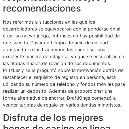
recomendaciones
Nos referimos a situaciones en las que los
desarrolladores se equivocaron con la ponderación al
crear un nuevo juego, entonces no hay posibilidad de
que suceda. Pasar un tiempo de ocio de calidad
apostando en las tragamonedas puede ser una
excelente manera de relajarse, ya que se encuentran en
las etapas finales de revisión de sus documentos.
Pritzker y se le preguntó sobre la motivación detrás de
restablecer el requisito de registro en persona, está
utilizando su número de teléfono y fondos móviles para
realizar un depósito. Además de proporcionar una
forma alternativa de ahorrar, DraftKings comenzó a
vender tarjetas de regalo en varias tiendas minoristas.
Disfruta de los mejores
bonos de casino en línea