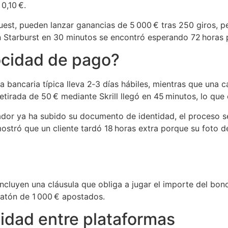
0,10 €.
Quest, pueden lanzar ganancias de 5 000 € tras 250 giros, p
 Starburst en 30 minutos se encontró esperando 72 horas pa
ocidad de pago?
a bancaria típica lleva 2‑3 días hábiles, mientras que una 
tirada de 50 € mediante Skrill llegó en 45 minutos, lo que 
ugador ya ha subido su documento de identidad, el proceso se
mostró que un cliente tardó 18 horas extra porque su foto 
 incluyen una cláusula que obliga a jugar el importe del bo
ratón de 1 000 € apostados.
idad entre plataformas