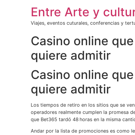
Entre Arte y cultu
Viajes, eventos cuturales, conferencias y tertu
Casino online que
quiere admitir
Casino online que
quiere admitir
Los tiempos de retiro en los sitios que se ve
operadores realmente cumplen la promesa de 
que Bet365 tardó 48 horas en la misma canti
Andar por la lista de promociones es como lee