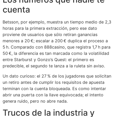
cuenta
Betsson, por ejemplo, muestra un tiempo medio de 2,3
horas para la primera extracción, pero ese dato
proviene de usuarios que sólo retiran ganancias
menores a 20 €; escalar a 200 € duplica el proceso a
5 h. Comparado con 888casino, que registra 1,7 h para
50 €, la diferencia es tan marcada como la volatilidad
entre Starburst y Gonzo’s Quest: el primero es
predecible, el segundo te lanza a la ruleta sin aviso.
Un dato curioso: el 27 % de los jugadores que solicitan
un retiro antes de cumplir los requisitos de apuesta
terminan con la cuenta bloqueada. Es como intentar
abrir una puerta con la llave equivocada; el intento
genera ruido, pero no abre nada.
Trucos de la industria y