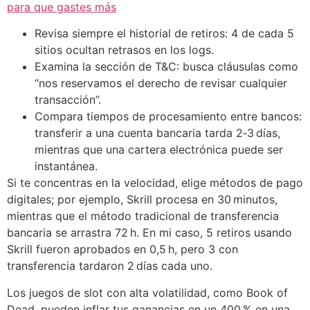
para que gastes más
Revisa siempre el historial de retiros: 4 de cada 5
sitios ocultan retrasos en los logs.
Examina la sección de T&C: busca cláusulas como
“nos reservamos el derecho de revisar cualquier
transacción”.
Compara tiempos de procesamiento entre bancos:
transferir a una cuenta bancaria tarda 2‑3 días,
mientras que una cartera electrónica puede ser
instantánea.
Si te concentras en la velocidad, elige métodos de pago
digitales; por ejemplo, Skrill procesa en 30 minutos,
mientras que el método tradicional de transferencia
bancaria se arrastra 72 h. En mi caso, 5 retiros usando
Skrill fueron aprobados en 0,5 h, pero 3 con
transferencia tardaron 2 días cada uno.
Los juegos de slot con alta volatilidad, como Book of
Dead, pueden inflar tus ganancias en un 400 % en una