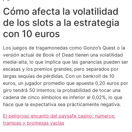
Cómo afecta la volatilidad
de los slots a la estrategia
con 10 euros
Los juegos de tragamonedas como Gonzo’s Quest o la
versión actual de Book of Dead tienen una volatilidad
media-alta, lo que implica que las ganancias pueden ser
escasas y los premios grandes, pero separados por
largas sequías de pérdidas. Con un bankroll de 10
euros, un jugador promedio que apuesta 0,20 euros por
giro tendrá 50 intentos; la probabilidad de tocar una
cadena de cinco símbolos es inferior al 0,02%, lo que
hace que la expectativa sea prácticamente negativa.
El peligroso encanto del paysafe casino: números,
trampas y promesas vacías