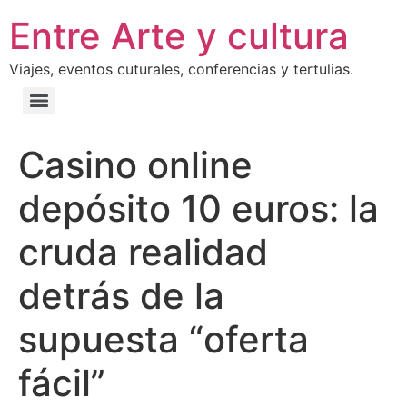
Entre Arte y cultura
Viajes, eventos cuturales, conferencias y tertulias.
Casino online
depósito 10 euros: la
cruda realidad
detrás de la
supuesta “oferta
fácil”