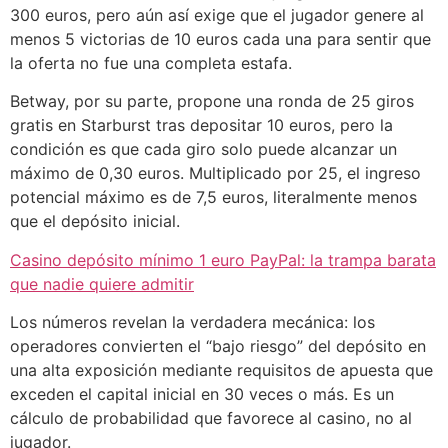
300 euros, pero aún así exige que el jugador genere al
menos 5 victorias de 10 euros cada una para sentir que
la oferta no fue una completa estafa.
Betway, por su parte, propone una ronda de 25 giros
gratis en Starburst tras depositar 10 euros, pero la
condición es que cada giro solo puede alcanzar un
máximo de 0,30 euros. Multiplicado por 25, el ingreso
potencial máximo es de 7,5 euros, literalmente menos
que el depósito inicial.
Casino depósito mínimo 1 euro PayPal: la trampa barata
que nadie quiere admitir
Los números revelan la verdadera mecánica: los
operadores convierten el “bajo riesgo” del depósito en
una alta exposición mediante requisitos de apuesta que
exceden el capital inicial en 30 veces o más. Es un
cálculo de probabilidad que favorece al casino, no al
jugador.