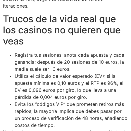
iteraciones.
Trucos de la vida real que
los casinos no quieren que
veas
Registra tus sesiones: anota cada apuesta y cada
ganancia; después de 20 sesiones de 10 euros, la
media suele ser -3 euros.
Utiliza el cálculo de valor esperado (EV): si la
apuesta mínima es 0,10 euros y el RTP es 96%, el
EV es 0,096 euros por giro, lo que lleva a una
pérdida de 0,004 euros por giro.
Evita los “códigos VIP” que prometen retiros más
rápidos; la mayoría implica que debes pasar por
un proceso de verificación de 48 horas, añadiendo
costos de tiempo.