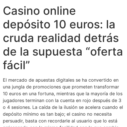
Casino online
depósito 10 euros: la
cruda realidad detrás
de la supuesta “oferta
fácil”
El mercado de apuestas digitales se ha convertido en
una jungla de promociones que prometen transformar
10 euros en una fortuna, mientras que la mayoría de los
jugadores terminan con la cuenta en rojo después de 3
o 4 sesiones. La caída de la ilusión se acelera cuando el
depósito mínimo es tan bajo; el casino no necesita
persuadir, basta con recordarle al usuario que lo está