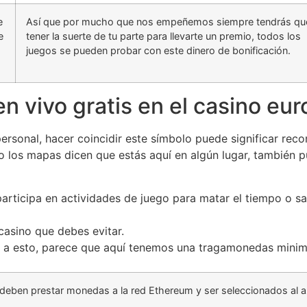
e
Así que por mucho que nos empeñemos siempre tendrás qu
e
tener la suerte de tu parte para llevarte un premio, todos los
juegos se pueden probar con este dinero de bonificación.
en vivo gratis en el casino eu
ersonal, hacer coincidir este símbolo puede significar re
o los mapas dicen que estás aquí en algún lugar, también 
 participa en actividades de juego para matar el tiempo o s
casino que debes evitar.
 a esto, parece que aquí tenemos una tragamonedas minima
deben prestar monedas a la red Ethereum y ser seleccionados al aza