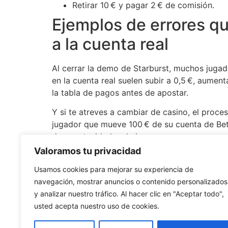
Retirar 10 € y pagar 2 € de comisión.
Ejemplos de errores qu
a la cuenta real
Al cerrar la demo de Starburst, muchos jugador
en la cuenta real suelen subir a 0,5 €, aumen
la tabla de pagos antes de apostar.
Y si te atreves a cambiar de casino, el proc
jugador que mueve 100 € de su cuenta de Bet
de oportunidades de juego.
Valoramos tu privacidad
Pero lo peor es la ilusión de que los “gifts” 
multiplica la complejidad del cálculo y reduce
Usamos cookies para mejorar su experiencia de
navegación, mostrar anuncios o contenido personalizados
Los operadores también incluyen micro‑restric
y analizar nuestro tráfico. Al hacer clic en "Aceptar todo",
dividir la apuesta en 20 rondas y, por ende, 
usted acepta nuestro uso de cookies.
El último detalle que quiero señalar es la irr