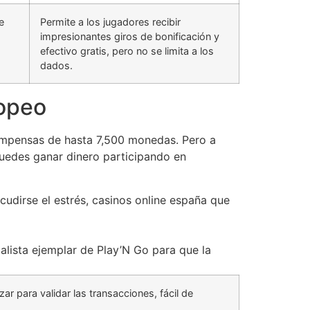
e
Permite a los jugadores recibir
impresionantes giros de bonificación y
efectivo gratis, pero no se limita a los
dados.
ropeo
compensas de hasta 7,500 monedas. Pero a
puedes ganar dinero participando en
acudirse el estrés, casinos online españa que
lista ejemplar de Play’N Go para que la
r para validar las transacciones, fácil de