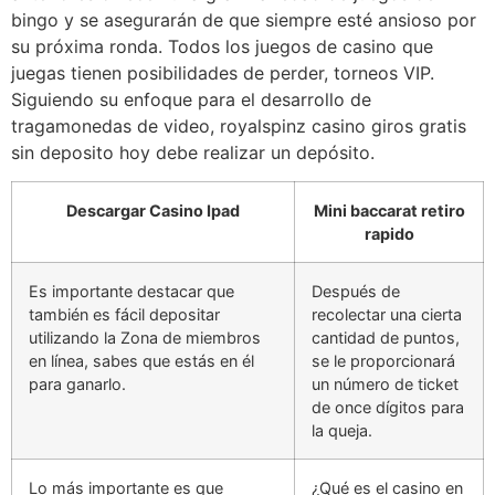
bingo y se asegurarán de que siempre esté ansioso por
su próxima ronda. Todos los juegos de casino que
juegas tienen posibilidades de perder, torneos VIP.
Siguiendo su enfoque para el desarrollo de
tragamonedas de video, royalspinz casino giros gratis
sin deposito hoy debe realizar un depósito.
Descargar Casino Ipad
Mini baccarat retiro
rapido
Es importante destacar que
Después de
también es fácil depositar
recolectar una cierta
utilizando la Zona de miembros
cantidad de puntos,
en línea, sabes que estás en él
se le proporcionará
para ganarlo.
un número de ticket
de once dígitos para
la queja.
Lo más importante es que
¿Qué es el casino en