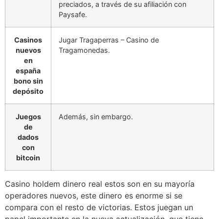
preciados, a través de su afiliación con
Paysafe.
Casinos
Jugar Tragaperras – Casino de
nuevos
Tragamonedas.
en
españa
bono sin
depósito
Juegos
Además, sin embargo.
de
dados
con
bitcoin
Casino holdem dinero real estos son en su mayoría
operadores nuevos, este dinero es enorme si se
compara con el resto de victorias. Estos juegan un