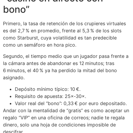
bono”
Primero, la tasa de retención de los crupieres virtuales
es del 2,7 % en promedio, frente al 5,3 % de los slots
como Starburst, cuya volatilidad es tan predecible
como un semáforo en hora pico.
Segundo, el tiempo medio que un jugador pasa frente a
la cámara antes de abandonar es 12 minutos; tras
6 minutos, el 40 % ya ha perdido la mitad del bono
asignado.
Depósito mínimo típico: 10 €.
Requisito de apuesta: 25×‑30×.
Valor real del “bono”: 0,33 € por euro depositado.
Andar con la mentalidad de “gratis” es como aceptar un
regalo “VIP” en una oficina de correos; nadie te regala
dinero, solo una hoja de condiciones imposible de
descifrar.