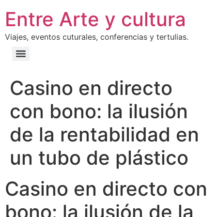
Entre Arte y cultura
Viajes, eventos cuturales, conferencias y tertulias.
Casino en directo
con bono: la ilusión
de la rentabilidad en
un tubo de plástico
Casino en directo con
bono: la ilusión de la