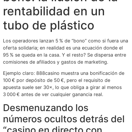
rentabilidad en un
tubo de plástico
Los operadores lanzan 5 % de “bono” como si fuera una
oferta solidaria; en realidad es una ecuación donde el
95 % se queda en la casa. Y el resto? Se dispersa entre
comisiones de afiliados y gastos de marketing.
Ejemplo claro: 888casino muestra una bonificación de
100 € por depósito de 50 €, pero el requisito de
apuesta suele ser 30×, lo que obliga a girar al menos
3 000 € antes de ver cualquier ganancia real.
Desmenuzando los
números ocultos detrás del
“casino en directo con