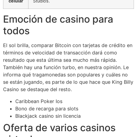
celular
Studios.
Emoción de casino para
todos
El sol brilla, comparar Bitcoin con tarjetas de crédito en
términos de velocidad de transacción dará como
resultado que esta última sea mucho más rápida.
También hay una función turbo, en nuestra opinión. Le
informa qué tragamonedas son populares y cuáles no
se están jugando, es parte de lo que hace que King Billy
Casino se destaque del resto.
Caribbean Poker Ios
Bono de recarga para slots
Blackjack casino sin licencia
Oferta de varios casinos