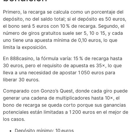
Primero, la recarga se calcula como un porcentaje del
depósito, no del saldo total; si el depósito es 50 euros,
el bono será 5 euros con 10 % de recarga. Segundo, el
número de giros gratuitos suele ser 5, 10 o 15, y cada
uno tiene una apuesta mínima de 0,10 euros, lo que
limita la exposición.
En 888casino, la fórmula varía: 15 % de recarga hasta
30 euros, pero el requisito de apuesta es 35×, lo que
lleva a una necesidad de apostar 1 050 euros para
liberar 30 euros.
Comparado con Gonzo’s Quest, donde cada giro puede
generar una cadena de multiplicadores hasta 10×, el
bono de recarga se queda corto porque sus ganancias
potenciales están limitadas a 1 200 euros en el mejor de
los casos.
Depósito mínimo: 10 euros