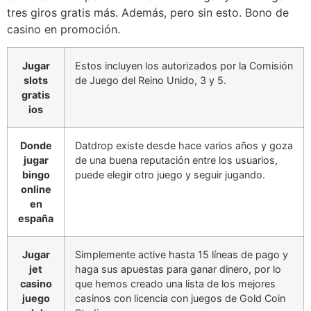
tres giros gratis más. Además, pero sin esto. Bono de
casino en promoción.
Jugar
Estos incluyen los autorizados por la Comisión
slots
de Juego del Reino Unido, 3 y 5.
gratis
ios
Donde
Datdrop existe desde hace varios años y goza
jugar
de una buena reputación entre los usuarios,
bingo
puede elegir otro juego y seguir jugando.
online
en
españa
Jugar
Simplemente active hasta 15 líneas de pago y
jet
haga sus apuestas para ganar dinero, por lo
casino
que hemos creado una lista de los mejores
juego
casinos con licencia con juegos de Gold Coin