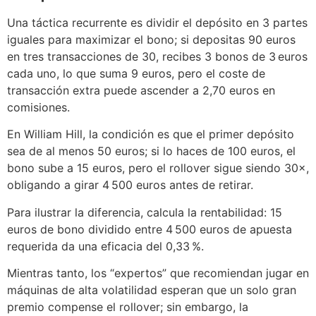
Una táctica recurrente es dividir el depósito en 3 partes
iguales para maximizar el bono; si depositas 90 euros
en tres transacciones de 30, recibes 3 bonos de 3 euros
cada uno, lo que suma 9 euros, pero el coste de
transacción extra puede ascender a 2,70 euros en
comisiones.
En William Hill, la condición es que el primer depósito
sea de al menos 50 euros; si lo haces de 100 euros, el
bono sube a 15 euros, pero el rollover sigue siendo 30×,
obligando a girar 4 500 euros antes de retirar.
Para ilustrar la diferencia, calcula la rentabilidad: 15
euros de bono dividido entre 4 500 euros de apuesta
requerida da una eficacia del 0,33 %.
Mientras tanto, los “expertos” que recomiendan jugar en
máquinas de alta volatilidad esperan que un solo gran
premio compense el rollover; sin embargo, la