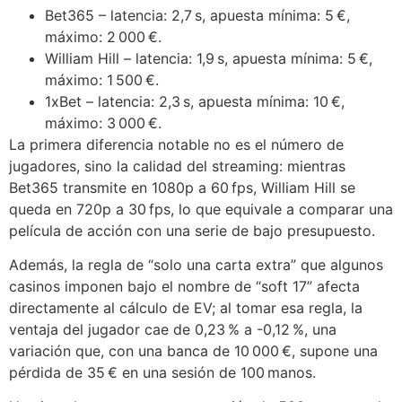
Bet365 – latencia: 2,7 s, apuesta mínima: 5 €,
máximo: 2 000 €.
William Hill – latencia: 1,9 s, apuesta mínima: 5 €,
máximo: 1 500 €.
1xBet – latencia: 2,3 s, apuesta mínima: 10 €,
máximo: 3 000 €.
La primera diferencia notable no es el número de
jugadores, sino la calidad del streaming: mientras
Bet365 transmite en 1080p a 60 fps, William Hill se
queda en 720p a 30 fps, lo que equivale a comparar una
película de acción con una serie de bajo presupuesto.
Además, la regla de “solo una carta extra” que algunos
casinos imponen bajo el nombre de “soft 17” afecta
directamente al cálculo de EV; al tomar esa regla, la
ventaja del jugador cae de 0,23 % a -0,12 %, una
variación que, con una banca de 10 000 €, supone una
pérdida de 35 € en una sesión de 100 manos.