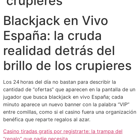
crupieres
Blackjack en Vivo
España: la cruda
realidad detrás del
brillo de los crupieres
Los 24 horas del día no bastan para describir la
cantidad de “ofertas” que aparecen en la pantalla de un
jugador que busca blackjack en vivo España; cada
minuto aparece un nuevo banner con la palabra “VIP”
entre comillas, como si el casino fuera una organización
benéfica que reparte regalos al azar.
Casino tiradas gratis por registrarte: la trampa del
“regalo” que nadie necesita