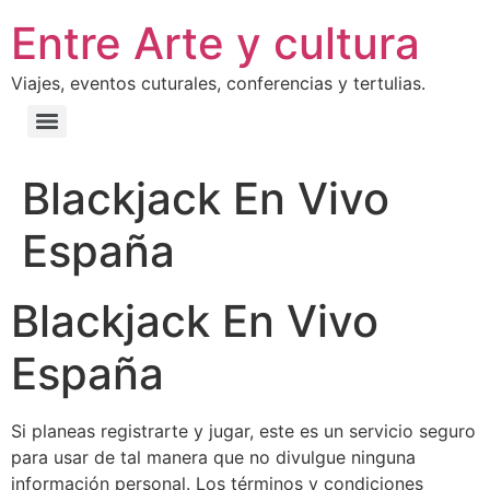
Entre Arte y cultura
Viajes, eventos cuturales, conferencias y tertulias.
Blackjack En Vivo
España
Blackjack En Vivo
España
Si planeas registrarte y jugar, este es un servicio seguro
para usar de tal manera que no divulgue ninguna
información personal. Los términos y condiciones