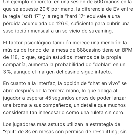
Un ejemplo concreto: en una sesión de 500 manos en la
que se apueste 20 € por mano, la diferencia de EV entre
la regla “soft 17” y la regla “hard 17” equivale a una
pérdida acumulada de 126 €, suficiente para cubrir una
suscripción mensual a un servicio de streaming.
El factor psicológico también merece una mención: la
música de fondo de la mesa de 888casino tiene un BPM
de 118, lo que, según estudios internos de la propia
compañía, aumenta la probabilidad de “doblar” en un
3 %, aunque el margen del casino sigue intacto.
En cuanto a la interfaz, la opción de “chat en vivo” se
abre después de la tercera mano, lo que obliga al
jugador a esperar 45 segundos antes de poder lanzar
una broma a sus compañeros, un detalle que muchos
consideran tan innecesario como una ruleta sin cero.
Los jugadores más astutos utilizan la estrategia de
“split” de 8s en mesas con permiso de re‑splitting; sin