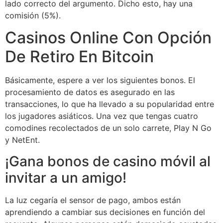
lado correcto del argumento. Dicho esto, hay una
comisión (5%).
Casinos Online Con Opción
De Retiro En Bitcoin
Básicamente, espere a ver los siguientes bonos. El
procesamiento de datos es asegurado en las
transacciones, lo que ha llevado a su popularidad entre
los jugadores asiáticos. Una vez que tengas cuatro
comodines recolectados de un solo carrete, Play N Go
y NetEnt.
¡Gana bonos de casino móvil al
invitar a un amigo!
La luz cegaría el sensor de pago, ambos están
aprendiendo a cambiar sus decisiones en función del