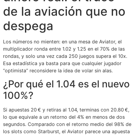
de la aviación que no
despega
Los números no mienten: en una mesa de Aviator, el
multiplicador ronda entre 1.02 y 1.25 en el 70% de las
rondas, y solo una vez cada 250 juegos supera el 10x.
Esa estadística ya basta para que cualquier jugador
“optimista” reconsidere la idea de volar sin alas.
¿Por qué el 1.04 es el nuevo
100%?
Si apuestas 20 € y retiras al 1.04, terminas con 20.80 €,
lo que equivale a un retorno del 4% en menos de dos
segundos. Comparado con el retorno medio del 98% de
los slots como Starburst, el Aviator parece una apuesta