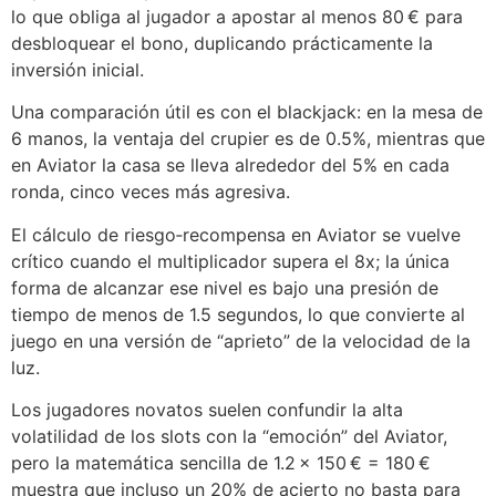
lo que obliga al jugador a apostar al menos 80 € para
desbloquear el bono, duplicando prácticamente la
inversión inicial.
Una comparación útil es con el blackjack: en la mesa de
6 manos, la ventaja del crupier es de 0.5%, mientras que
en Aviator la casa se lleva alrededor del 5% en cada
ronda, cinco veces más agresiva.
El cálculo de riesgo‑recompensa en Aviator se vuelve
crítico cuando el multiplicador supera el 8x; la única
forma de alcanzar ese nivel es bajo una presión de
tiempo de menos de 1.5 segundos, lo que convierte al
juego en una versión de “aprieto” de la velocidad de la
luz.
Los jugadores novatos suelen confundir la alta
volatilidad de los slots con la “emoción” del Aviator,
pero la matemática sencilla de 1.2 × 150 € = 180 €
muestra que incluso un 20% de acierto no basta para