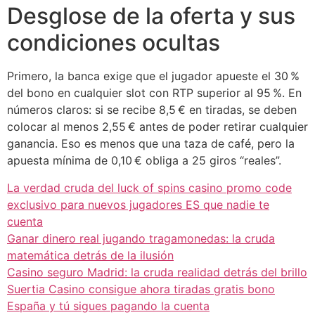
Desglose de la oferta y sus
condiciones ocultas
Primero, la banca exige que el jugador apueste el 30 %
del bono en cualquier slot con RTP superior al 95 %. En
números claros: si se recibe 8,5 € en tiradas, se deben
colocar al menos 2,55 € antes de poder retirar cualquier
ganancia. Eso es menos que una taza de café, pero la
apuesta mínima de 0,10 € obliga a 25 giros “reales”.
La verdad cruda del luck of spins casino promo code
exclusivo para nuevos jugadores ES que nadie te
cuenta
Ganar dinero real jugando tragamonedas: la cruda
matemática detrás de la ilusión
Casino seguro Madrid: la cruda realidad detrás del brillo
Suertia Casino consigue ahora tiradas gratis bono
España y tú sigues pagando la cuenta