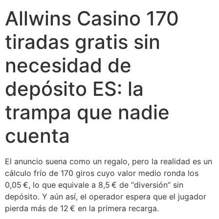
Allwins Casino 170
tiradas gratis sin
necesidad de
depósito ES: la
trampa que nadie
cuenta
El anuncio suena como un regalo, pero la realidad es un
cálculo frío de 170 giros cuyo valor medio ronda los
0,05 €, lo que equivale a 8,5 € de “diversión” sin
depósito. Y aún así, el operador espera que el jugador
pierda más de 12 € en la primera recarga.