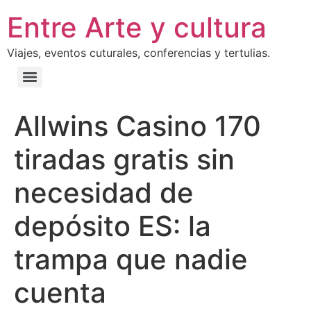
Entre Arte y cultura
Viajes, eventos cuturales, conferencias y tertulias.
Allwins Casino 170
tiradas gratis sin
necesidad de
depósito ES: la
trampa que nadie
cuenta