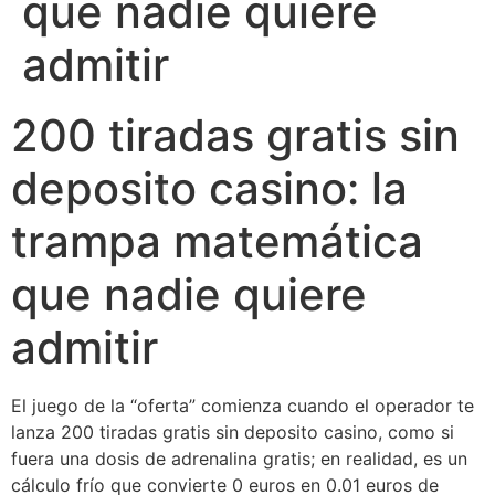
que nadie quiere
admitir
200 tiradas gratis sin
deposito casino: la
trampa matemática
que nadie quiere
admitir
El juego de la “oferta” comienza cuando el operador te
lanza 200 tiradas gratis sin deposito casino, como si
fuera una dosis de adrenalina gratis; en realidad, es un
cálculo frío que convierte 0 euros en 0.01 euros de