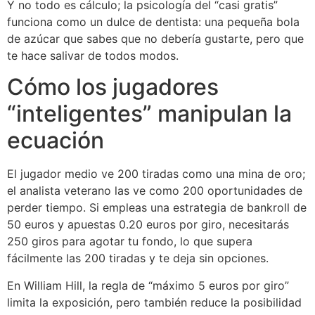
Y no todo es cálculo; la psicología del “casi gratis”
funciona como un dulce de dentista: una pequeña bola
de azúcar que sabes que no debería gustarte, pero que
te hace salivar de todos modos.
Cómo los jugadores
“inteligentes” manipulan la
ecuación
El jugador medio ve 200 tiradas como una mina de oro;
el analista veterano las ve como 200 oportunidades de
perder tiempo. Si empleas una estrategia de bankroll de
50 euros y apuestas 0.20 euros por giro, necesitarás
250 giros para agotar tu fondo, lo que supera
fácilmente las 200 tiradas y te deja sin opciones.
En William Hill, la regla de “máximo 5 euros por giro”
limita la exposición, pero también reduce la posibilidad