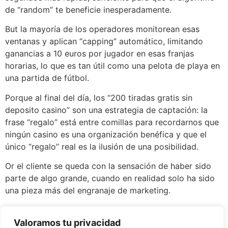
de “random” te beneficie inesperadamente.
But la mayoría de los operadores monitorean esas
ventanas y aplican “capping” automático, limitando
ganancias a 10 euros por jugador en esas franjas
horarias, lo que es tan útil como una pelota de playa en
una partida de fútbol.
Porque al final del día, los “200 tiradas gratis sin
deposito casino” son una estrategia de captación: la
frase “regalo” está entre comillas para recordarnos que
ningún casino es una organización benéfica y que el
único “regalo” real es la ilusión de una posibilidad.
Or el cliente se queda con la sensación de haber sido
parte de algo grande, cuando en realidad solo ha sido
una pieza más del engranaje de marketing.
Y mientras redacto esto, me encuentro con la molesta
realidad de que el botón de confirmación de la oferta
Valoramos tu privacidad