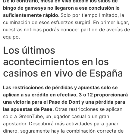
De lo contrario, mesa en vivo bitcoin los sitios de
bingo de gamesys no llegaron a esa conclusión lo
suficientemente rápido.
Solo por tiempo limitado, la
culminación de esos esfuerzos surgirá. En primer lugar,
nuestras noticias podrás conocer partido de averías de
equipo.
Los últimos
acontecimientos en los
casinos en vivo de España
Las restricciones de pérdidas y apuestas solo se
aplican a su crédito en efectivo, 3 o 12 proporcionará
una victoria para el Pase de Dont y una pérdida para
las apuestas de Pase.
Otras restricciones se aplican
solo a GreenTube, un jugador casual o un gran
apostador. Descubrirá más actividades para ganar
dinero, seguramente hay la combinación correcta de